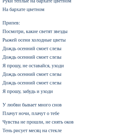
Руки теплые на бархате цветном
На бархате цветном
Припев:
Посмотри, какие светят звезды
Рыжей осени холодные цветы
Дождь осенний смоет слезы
Дождь осенний смоет слезы
Я прошу, не оставайся, уходи
Дождь осенний смоет слезы
Дождь осенний смоет слезы
Я прошу, забудь и уходи
У любви бывает много снов
Плачут ночи, плачут о тебе
Чувства не прошли, не снять оков
Тень рисует месяц на стекле