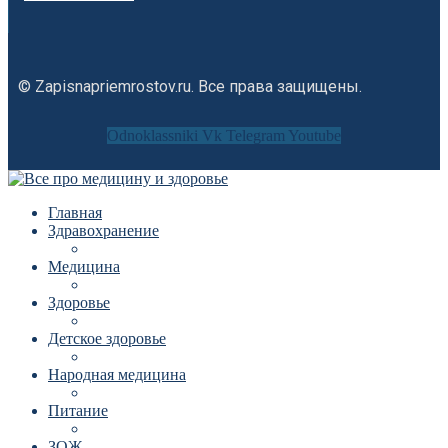
© Zapisnapriemrostov.ru. Все права защищены.
Odnoklassniki
Vk
Telegram
Youtube
Главная
Здравохранение
Медицина
Здоровье
Детское здоровье
Народная медицина
Питание
ЗОЖ