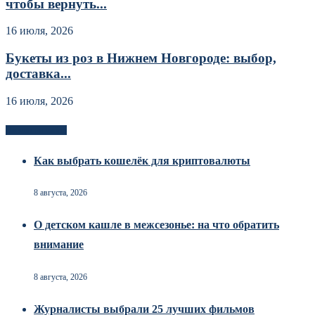
чтобы вернуть...
16 июля, 2026
Букеты из роз в Нижнем Новгороде: выбор,
доставка...
16 июля, 2026
Новоек на сайте
Как выбрать кошелёк для криптовалюты
8 августа, 2026
О детском кашле в межсезонье: на что обратить
внимание
8 августа, 2026
Журналисты выбрали 25 лучших фильмов