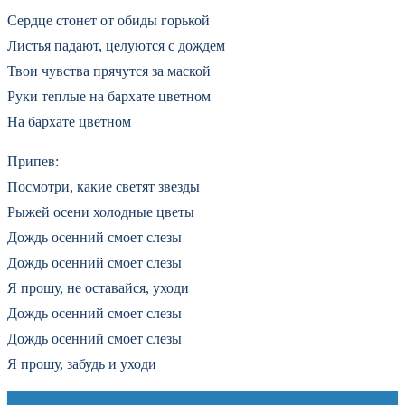
Сердце стонет от обиды горькой
Листья падают, целуются с дождем
Твои чувства прячутся за маской
Руки теплые на бархате цветном
На бархате цветном
Припев:
Посмотри, какие светят звезды
Рыжей осени холодные цветы
Дождь осенний смоет слезы
Дождь осенний смоет слезы
Я прошу, не оставайся, уходи
Дождь осенний смоет слезы
Дождь осенний смоет слезы
Я прошу, забудь и уходи