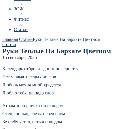
ЗОЖ
Фитнес
Статьи
Главная
Статьи
Руки Теплые На Бархате Цветном
Статьи
Руки Теплые На Бархате Цветном
15 сентября, 2025
Календарь отбросит дни и не вернется
Нет у памяти седых висков
Любовь моя за мной крадется
Люблю тебя, не надо слов
Утром холод, лужи подо льдом
Осень ночью, слезы перед сном
Без тебя устал, остыл наш дом