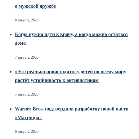
о мужской дружбе
8 августа, 2026
Когда нужно идти к врачу, а когда можно остаться
дома
7 августа, 2026
«Это реально происходит»: у детей по всему миру
растёт устойчивость к антибиотикам
7 августа, 2026
Warner Bros. подтвердила разработку новой части
«Матрицы»
6 августа, 2026