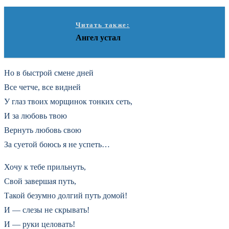
Читать также:
Ангел устал
Но в быстрой смене дней
Все четче, все видней
У глаз твоих морщинок тонких сеть,
И за любовь твою
Вернуть любовь свою
За суетой боюсь я не успеть…
Хочу к тебе прильнуть,
Свой завершая путь,
Такой безумно долгий путь домой!
И — слезы не скрывать!
И — руки целовать!