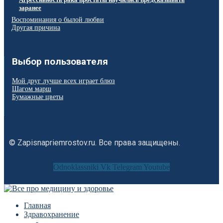
заранее
Воспоминания о былой любви
Другая причина
Выбор пользователя
Мой друг лучше всех играет блюз
Шагом марш
Бумажные цветы
© Zapisnapriemrostov.ru. Все права защищены.
Odnoklassniki
Vk
Telegram
Youtube
Главная
Здравохранение