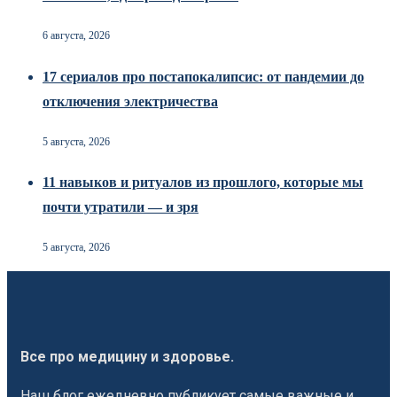
6 августа, 2026
17 сериалов про постапокалипсис: от пандемии до
отключения электричества
5 августа, 2026
11 навыков и ритуалов из прошлого, которые мы
почти утратили — и зря
5 августа, 2026
Все про медицину и здоровье.
Наш блог ежедневно публикует самые важные и