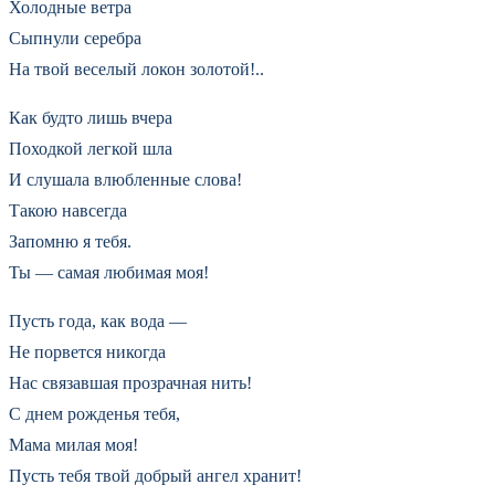
Холодные ветра
Сыпнули серебра
На твой веселый локон золотой!..
Как будто лишь вчера
Походкой легкой шла
И слушала влюбленные слова!
Такою навсегда
Запомню я тебя.
Ты — самая любимая моя!
Пусть года, как вода —
Не порвется никогда
Нас связавшая прозрачная нить!
С днем рожденья тебя,
Мама милая моя!
Пусть тебя твой добрый ангел хранит!