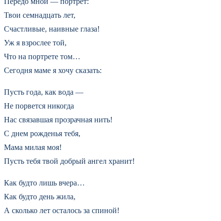
Передо мной — портрет:
Твои семнадцать лет,
Счастливые, наивные глаза!
Уж я взрослее той,
Что на портрете том…
Сегодня маме я хочу сказать:
Пусть года, как вода —
Не порвется никогда
Нас связавшая прозрачная нить!
С днем рожденья тебя,
Мама милая моя!
Пусть тебя твой добрый ангел хранит!
Как будто лишь вчера…
Как будто день жила,
А сколько лет осталось за спиной!