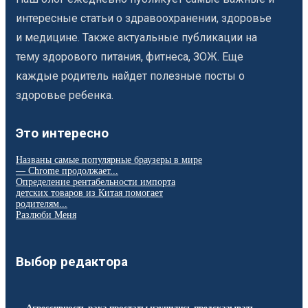
интересные статьи о здравоохранении, здоровье
и медицине. Также актуальные публикации на
тему здорового питания, фитнеса, ЗОЖ. Еще
каждые родитель найдет полезные посты о
здоровье ребенка.
Это интересно
Названы самые популярные браузеры в мире
— Chrome продолжает...
Определение рентабельности импорта
детских товаров из Китая помогает
родителям...
Разлюби Меня
Выбор редактора
Агрессивность рака простаты научились предсказывать