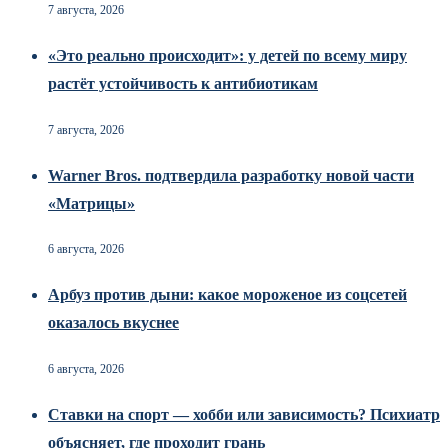
7 августа, 2026
«Это реально происходит»: у детей по всему миру
растёт устойчивость к антибиотикам
7 августа, 2026
Warner Bros. подтвердила разработку новой части
«Матрицы»
6 августа, 2026
Арбуз против дыни: какое мороженое из соцсетей
оказалось вкуснее
6 августа, 2026
Ставки на спорт — хобби или зависимость? Психиатр
объясняет, где проходит грань