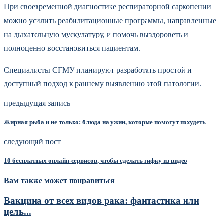
При своевременной диагностике респираторной саркопении
можно усилить реабилитационные программы, направленные
на дыхательную мускулатуру, и помочь выздороветь и
полноценно восстановиться пациентам.
Специалисты СГМУ планируют разработать простой и
доступный подход к раннему выявлению этой патологии.
предыдущая запись
Жирная рыба и не только: блюда на ужин, которые помогут похудеть
следующий пост
10 бесплатных онлайн-сервисов, чтобы сделать гифку из видео
Вам также может понравиться
Вакцина от всех видов рака: фантастика или
цель...