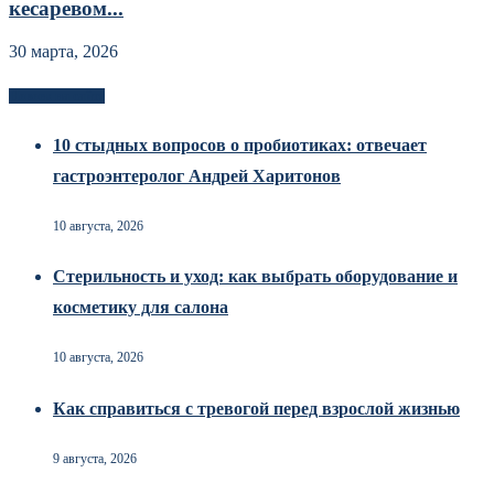
кесаревом...
30 марта, 2026
Новоек на сайте
10 стыдных вопросов о пробиотиках: отвечает
гастроэнтеролог Андрей Харитонов
10 августа, 2026
Стерильность и уход: как выбрать оборудование и
косметику для салона
10 августа, 2026
Как справиться с тревогой перед взрослой жизнью
9 августа, 2026