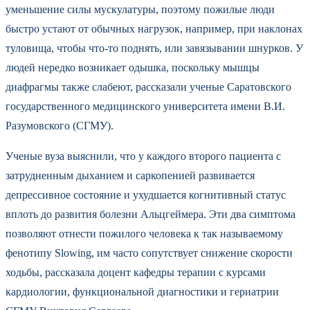
уменьшение силы мускулатуры, поэтому пожилые люди
быстро устают от обычных нагрузок, например, при наклонах
туловища, чтобы что-то поднять, или завязывании шнурков. У
людей нередко возникает одышка, поскольку мышцы
диафрагмы также слабеют, рассказали ученые Саратовского
государственного медицинского университета имени В.И.
Разумовского (СГМУ).
Ученые вуза выяснили, что у каждого второго пациента с
затрудненным дыханием и саркопенией развивается
депрессивное состояние и ухудшается когнитивный статус
вплоть до развития болезни Альцгеймера. Эти два симптома
позволяют отнести пожилого человека к так называемому
фенотипу Slowing, им часто сопутствует снижение скорости
ходьбы, рассказала доцент кафедры терапии с курсами
кардиологии, функциональной диагностики и гериатрии