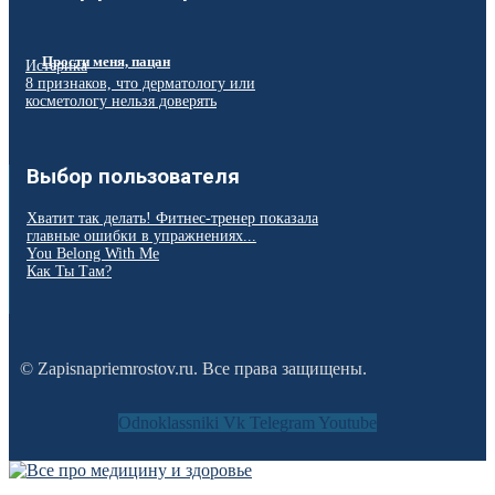
Прости меня, пацан
Истерика
8 признаков, что дерматологу или
косметологу нельзя доверять
Выбор пользователя
Хватит так делать! Фитнес-тренер показала
главные ошибки в упражнениях...
You Belong With Me
Как Ты Там?
© Zapisnapriemrostov.ru. Все права защищены.
Odnoklassniki
Vk
Telegram
Youtube