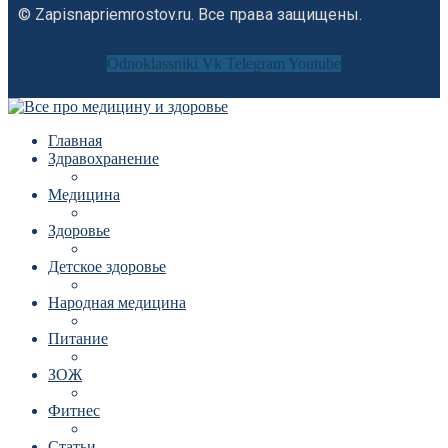
© Zapisnapriemrostov.ru. Все права защищены.
Odnoklassniki
Vk
Telegram
Youtube
Главная
Здравохранение
Медицина
Здоровье
Детское здоровье
Народная медицина
Питание
ЗОЖ
Фитнес
Статьи