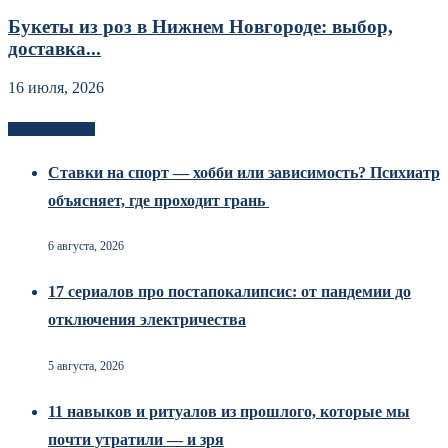
Букеты из роз в Нижнем Новгороде: выбор,
доставка...
16 июля, 2026
Новоек на сайте
Ставки на спорт — хобби или зависимость? Психиатр
объясняет, где проходит грань
6 августа, 2026
17 сериалов про постапокалипсис: от пандемии до
отключения электричества
5 августа, 2026
11 навыков и ритуалов из прошлого, которые мы
почти утратили — и зря