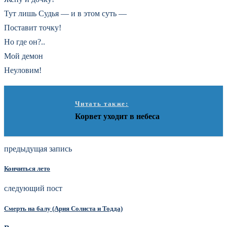
Тут лишь Судья — и в этом суть —
Поставит точку!
Но где он?..
Мой демон
Неуловим!
Читать также:
Корвет уходит в небеса
предыдущая запись
Кончиться лето
следующий пост
Смерть на балу (Ария Солиста и Тодда)