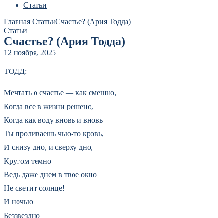
Статьи
Главная
Статьи
Счастье? (Ария Тодда)
Статьи
Счастье? (Ария Тодда)
12 ноября, 2025
ТОДД:
Мечтать о счастье — как смешно,
Когда все в жизни решено,
Когда как воду вновь и вновь
Ты проливаешь чью-то кровь,
И снизу дно, и сверху дно,
Кругом темно —
Ведь даже днем в твое окно
Не светит солнце!
И ночью
Беззвездно