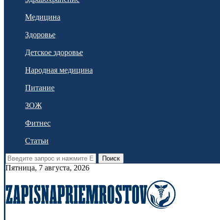
Медицина
Здоровье
Детское здоровье
Народная медицина
Питание
ЗОЖ
Фитнес
Статьи
Поиск
Пятница, 7 августа, 2026