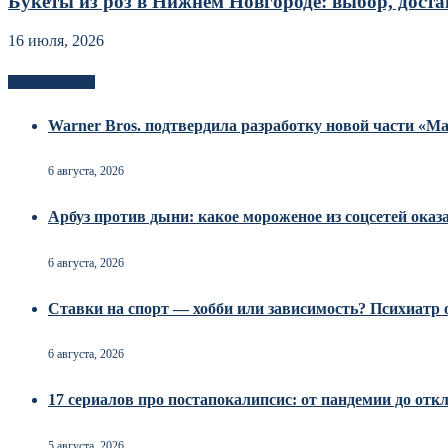
Букеты из роз в Нижнем Новгороде: выбор, достав
16 июля, 2026
Новоек на сайте
Warner Bros. подтвердила разработку новой части «
6 августа, 2026
Арбуз против дыни: какое мороженое из соцсетей оказ
6 августа, 2026
Ставки на спорт — хобби или зависимость? Психиатр о
6 августа, 2026
17 сериалов про постапокалипсис: от пандемии до от
5 августа, 2026