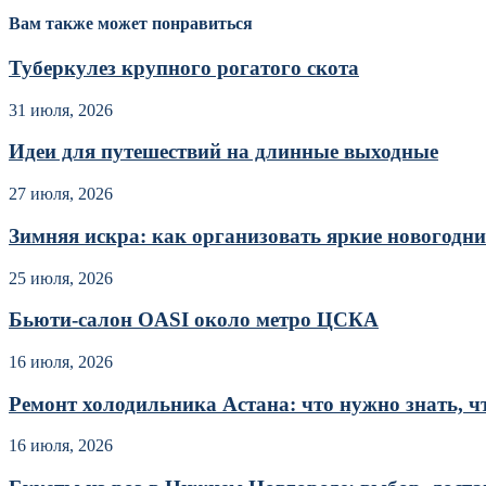
Вам также может понравиться
Туберкулез крупного рогатого скота
31 июля, 2026
Идеи для путешествий на длинные выходные
27 июля, 2026
Зимняя искра: как организовать яркие новогодние
25 июля, 2026
Бьюти-салон OASI около метро ЦСКА
16 июля, 2026
Ремонт холодильника Астана: что нужно знать, чт
16 июля, 2026