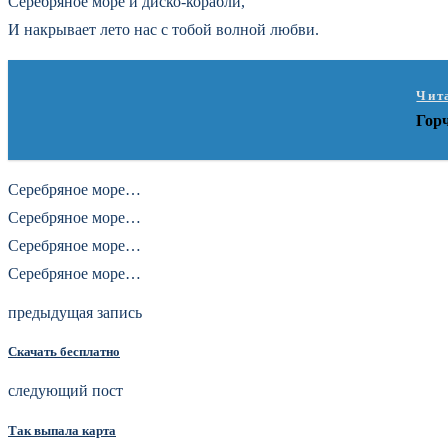
Серебряное море и диско-корабли,
И накрывает лето нас с тобой волной любви.
Чит
Гор
Серебряное море…
Серебряное море…
Серебряное море…
Серебряное море…
предыдущая запись
Скачать бесплатно
следующий пост
Так выпала карта