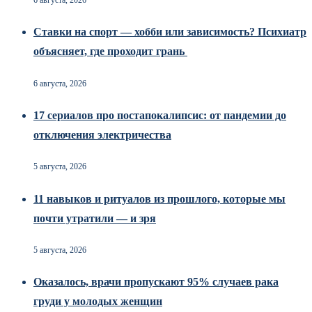
6 августа, 2026
Ставки на спорт — хобби или зависимость? Психиатр
объясняет, где проходит грань
6 августа, 2026
17 сериалов про постапокалипсис: от пандемии до
отключения электричества
5 августа, 2026
11 навыков и ритуалов из прошлого, которые мы
почти утратили — и зря
5 августа, 2026
Оказалось, врачи пропускают 95% случаев рака
груди у молодых женщин