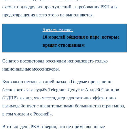
схемах и для других преступлений, а требования РКН для
предотвращения всего этого не выполняются.
Читать также:
10 моделей общения в паре, которые
вредят отношениям
Сенатор посоветовал россиянам использовать только
национальные мессенджеры.
Буквально несколько дней назад в Госдуме призвали не
беспокоиться за судьбу Telegram. Депутат Андрей Свинцов
(ЛДПР) заявил, что мессенджер «достаточно эффективно
взаимодействует с правительствами большинства стран мира,
в том числе и с Россией».
В тот же день РКН заверил, что не применял новые