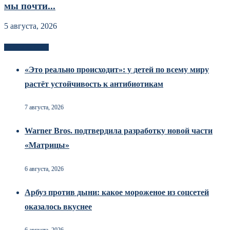
мы почти...
5 августа, 2026
Новоек на сайте
«Это реально происходит»: у детей по всему миру
растёт устойчивость к антибиотикам
7 августа, 2026
Warner Bros. подтвердила разработку новой части
«Матрицы»
6 августа, 2026
Арбуз против дыни: какое мороженое из соцсетей
оказалось вкуснее