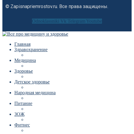
© Zapisnapriemrostov.ru. Все права защищены.
Odnoklassniki
Vk
Telegram
Youtube
Главная
Здравохранение
Медицина
Здоровье
Детское здоровье
Народная медицина
Питание
ЗОЖ
Фитнес