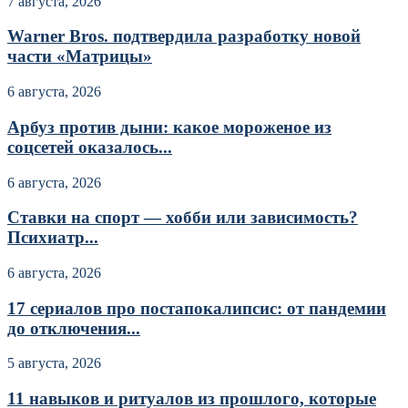
7 августа, 2026
Warner Bros. подтвердила разработку новой
части «Матрицы»
6 августа, 2026
Арбуз против дыни: какое мороженое из
соцсетей оказалось...
6 августа, 2026
Ставки на спорт — хобби или зависимость?
Психиатр...
6 августа, 2026
17 сериалов про постапокалипсис: от пандемии
до отключения...
5 августа, 2026
11 навыков и ритуалов из прошлого, которые