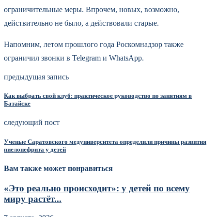
ограничительные меры. Впрочем, новых, возможно,
действительно не было, а действовали старые.
Напомним, летом прошлого года Роскомнадзор также
ограничил звонки в Telegram и WhatsApp.
предыдущая запись
Как выбрать свой клуб: практическое руководство по занятиям в
Батайске
следующий пост
Ученые Саратовского медуниверситета определили причины развития
пиелонефрита у детей
Вам также может понравиться
«Это реально происходит»: у детей по всему
миру растёт...