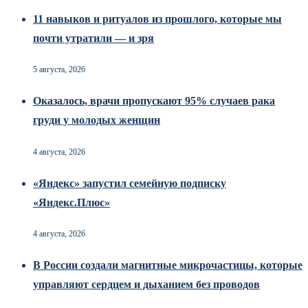
11 навыков и ритуалов из прошлого, которые мы
почти утратили — и зря
5 августа, 2026
Оказалось, врачи пропускают 95% случаев рака
груди у молодых женщин
4 августа, 2026
«Яндекс» запустил семейную подписку
«Яндекс.Плюс»
4 августа, 2026
В России создали магнитные микрочастицы, которые
управляют сердцем и дыханием без проводов