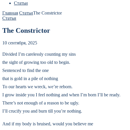
Статьи
Главная
Статьи
The Constrictor
Статьи
The Constrictor
10 сентября, 2025
Divided I’m carelessly counting my sins
the sight of growing too old to begin.
Sentenced to find the one
that is gold in a pile of nothing
To our hearts we wreck, we’re reborn.
I grow inside you I feel nothing and when I’m born I’ll be ready.
There’s not enough of a reason to be ugly.
I’ll crucify you and burn till you’re nothing.
And if my body is bruised, would you believe me