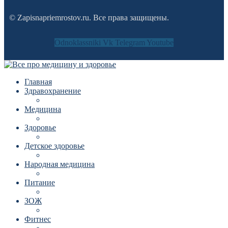
© Zapisnapriemrostov.ru. Все права защищены.
Odnoklassniki
Vk
Telegram
Youtube
Главная
Здравохранение
Медицина
Здоровье
Детское здоровье
Народная медицина
Питание
ЗОЖ
Фитнес