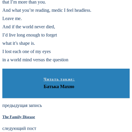
that I’m more than you.
And what you’re reading, medic I feel headless.
Leave me.
And if the world never died,
I’d live long enough to forget
what it’s shape is.
I lost each one of my eyes
in a world mind versus the question
Читать также:
Батька Махно
предыдущая запись
The Family Disease
следующий пост