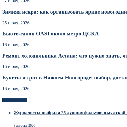
27 июля, 2026
Зимняя искра: как организовать яркие новогодние
25 июля, 2026
Бьюти-салон OASI около метро ЦСКА
16 июля, 2026
Ремонт холодильника Астана: что нужно знать, чт
16 июля, 2026
Букеты из роз в Нижнем Новгороде: выбор, достав
16 июля, 2026
Новоек на сайте
Журналисты выбрали 25 лучших фильмов о мужской 
8 августа, 2026