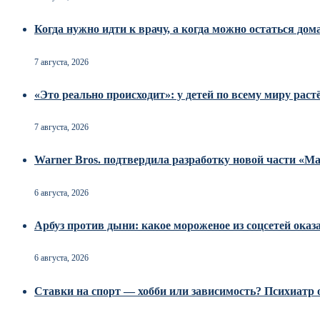
Когда нужно идти к врачу, а когда можно остаться дом
7 августа, 2026
«Это реально происходит»: у детей по всему миру рас
7 августа, 2026
Warner Bros. подтвердила разработку новой части «
6 августа, 2026
Арбуз против дыни: какое мороженое из соцсетей оказ
6 августа, 2026
Ставки на спорт — хобби или зависимость? Психиатр о