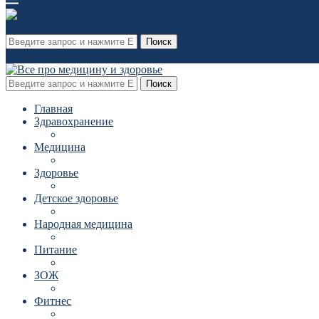
Поиск
Поиск
Главная
Здравохранение
Медицина
Здоровье
Детское здоровье
Народная медицина
Питание
ЗОЖ
Фитнес