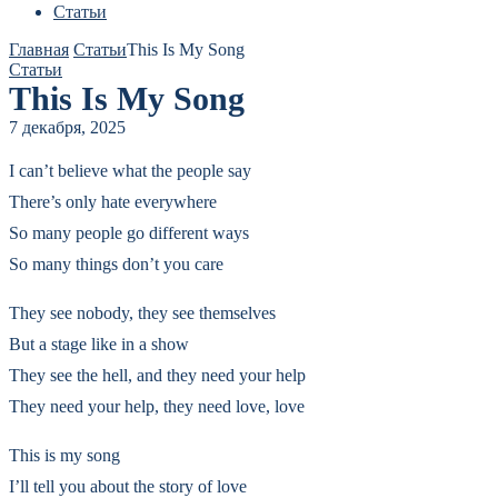
Статьи
Главная
Статьи
This Is My Song
Статьи
This Is My Song
7 декабря, 2025
I can’t believe what the people say
There’s only hate everywhere
So many people go different ways
So many things don’t you care
They see nobody, they see themselves
But a stage like in a show
They see the hell, and they need your help
They need your help, they need love, love
This is my song
I’ll tell you about the story of love