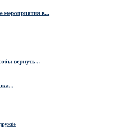
 мероприятия в...
обы вернуть...
ка...
дружбе