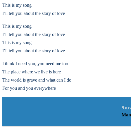
This is my song
I’ll tell you about the story of love
This is my song
I’ll tell you about the story of love
This is my song
I’ll tell you about the story of love
I think I need you, you need me too
The place where we live is here
The world is grave and what can I do
For you and you everywhere
Чит
Man