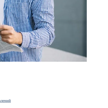
влений