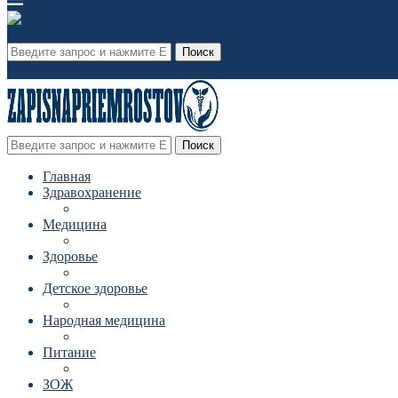
Поиск
Поиск
Главная
Здравохранение
Медицина
Здоровье
Детское здоровье
Народная медицина
Питание
ЗОЖ