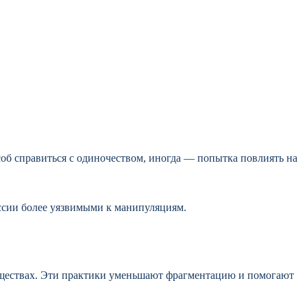
соб справиться с одиночеством, иногда — попытка повлиять на
уссии более уязвимыми к манипуляциям.
обществах. Эти практики уменьшают фрагментацию и помогают