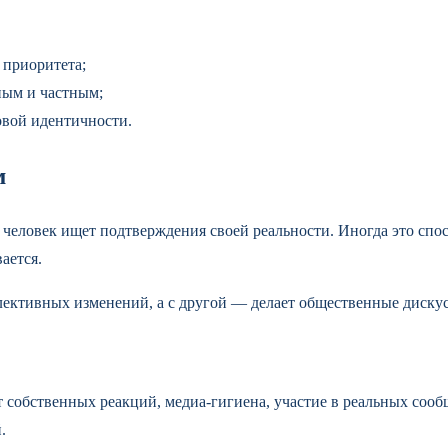
 приоритета;
ным и частным;
вой идентичности.
м
 человек ищет подтверждения своей реальности. Иногда это спо
ается.
оллективных изменений, а с другой — делает общественные диск
т собственных реакций, медиа-гигиена, участие в реальных со
.