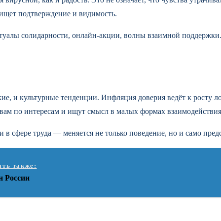
ищет подтверждение и видимость.
уалы солидарности, онлайн-акции, волны взаимной поддержки. С
ие, и культурные тенденции. Инфляция доверия ведёт к росту 
вам по интересам и ищут смысл в малых формах взаимодействия
и в сфере труда — меняется не только поведение, но и само пре
ать также:
н России