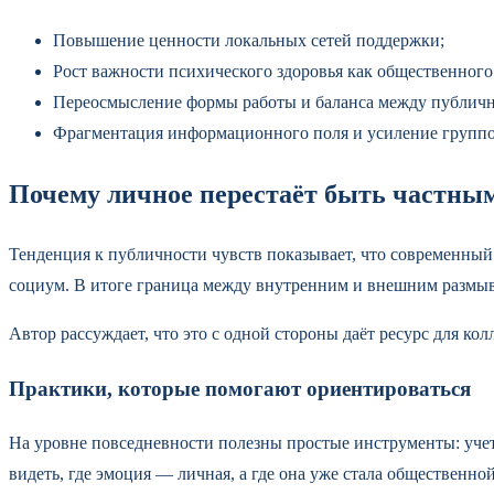
Повышение ценности локальных сетей поддержки;
Рост важности психического здоровья как общественного
Переосмысление формы работы и баланса между публич
Фрагментация информационного поля и усиление группо
Почему личное перестаёт быть частны
Тенденция к публичности чувств показывает, что современный
социум. В итоге граница между внутренним и внешним размыв
Автор рассуждает, что это с одной стороны даёт ресурс для к
Практики, которые помогают ориентироваться
На уровне повседневности полезны простые инструменты: уче
видеть, где эмоция — личная, а где она уже стала общественной