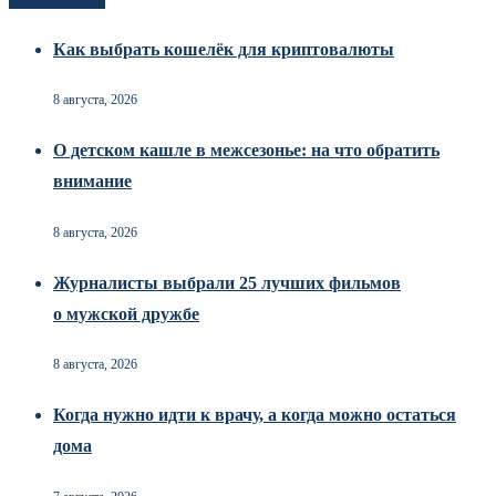
Новоек на сайте
Как выбрать кошелёк для криптовалюты
8 августа, 2026
О детском кашле в межсезонье: на что обратить
внимание
8 августа, 2026
Журналисты выбрали 25 лучших фильмов
о мужской дружбе
8 августа, 2026
Когда нужно идти к врачу, а когда можно остаться
дома