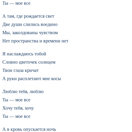
Ты — мое все
А там, где рождается свет
Две души слились воедино
Мы, заколдованы чувством
Нет пространства и времени нет
Я наслаждаюсь тобой
Словно цветочек солнцем
Твои глаза кричат
А руки расплетают мне косы
Люблю тебя, люблю
Ты — мое все
Хочу тебя, хочу
Ты — мое все
А в кровь опускается ночь