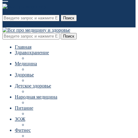
Поиск
Поиск
Главная
Здравохранение
Медицина
Здоровье
Детское здоровье
Народная медицина
Питание
ЗОЖ
Фитнес