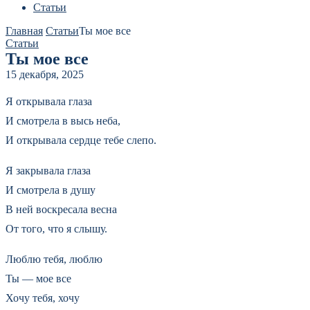
Статьи
Главная
Статьи
Ты мое все
Статьи
Ты мое все
15 декабря, 2025
Я открывала глаза
И смотрела в высь неба,
И открывала сердце тебе слепо.
Я закрывала глаза
И смотрела в душу
В ней воскресала весна
От того, что я слышу.
Люблю тебя, люблю
Ты — мое все
Хочу тебя, хочу