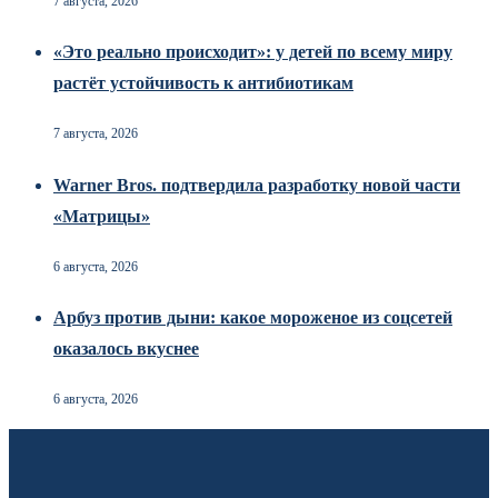
7 августа, 2026
«Это реально происходит»: у детей по всему миру
растёт устойчивость к антибиотикам
7 августа, 2026
Warner Bros. подтвердила разработку новой части
«Матрицы»
6 августа, 2026
Арбуз против дыни: какое мороженое из соцсетей
оказалось вкуснее
6 августа, 2026