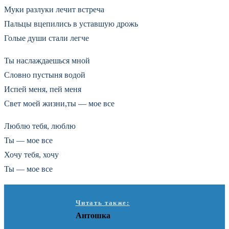
Муки разлуки лечит встреча
Пальцы вцепились в уставшую дрожь
Голые души стали легче
Ты наслаждаешься мной
Словно пустыня водой
Испей меня, пей меня
Свет моей жизни,ты — мое все
Люблю тебя, люблю
Ты — мое все
Хочу тебя, хочу
Ты — мое все
Читать также:
Антошка