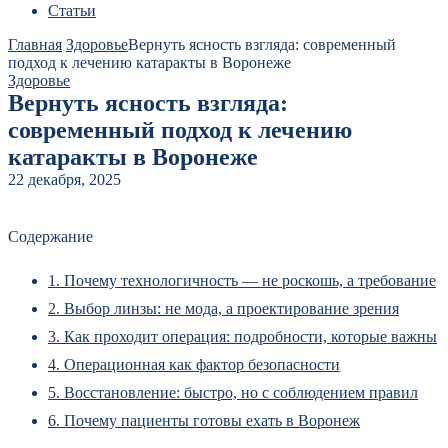
Статьи
Главная
Здоровье
Вернуть ясность взгляда: современный
подход к лечению катаракты в Воронеже
Здоровье
Вернуть ясность взгляда:
современный подход к лечению
катаракты в Воронеже
22 декабря, 2025
Содержание
1.
Почему технологичность — не роскошь, а требование
2.
Выбор линзы: не мода, а проектирование зрения
3.
Как проходит операция: подробности, которые важны
4.
Операционная как фактор безопасности
5.
Восстановление: быстро, но с соблюдением правил
6.
Почему пациенты готовы ехать в Воронеж