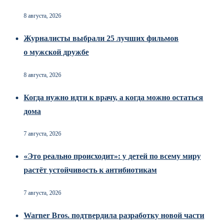
8 августа, 2026
Журналисты выбрали 25 лучших фильмов
о мужской дружбе
8 августа, 2026
Когда нужно идти к врачу, а когда можно остаться
дома
7 августа, 2026
«Это реально происходит»: у детей по всему миру
растёт устойчивость к антибиотикам
7 августа, 2026
Warner Bros. подтвердила разработку новой части