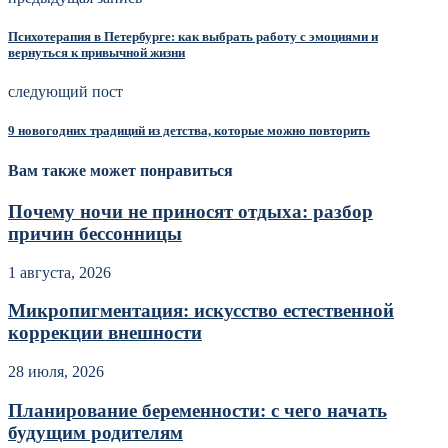
Психотерапия в Петербурге: как выбрать работу с эмоциями и
вернуться к привычной жизни
следующий пост
9 новогодних традиций из детства, которые можно повторить
Вам также может понравиться
Почему ночи не приносят отдыха: разбор
причин бессонницы
1 августа, 2026
Микропигментация: искусство естественной
коррекции внешности
28 июля, 2026
Планирование беременности: с чего начать
будущим родителям