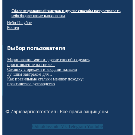
Сбалансированный завтрак и другие способы почувствовать
себя бодрее после плохого сна
Небо Голубое
Костер
Выбор пользователя
Маринование мяса и другие способы сделать
приготовление на гриле...
Овсянку с орехами и ягодами назвали
лучшим завтраком для...
Как правильные стельки меняют походку:
практическое руководство
© Zapisnapriemrostov.ru. Все права защищены.
Odnoklassniki
Vk
Telegram
Youtube