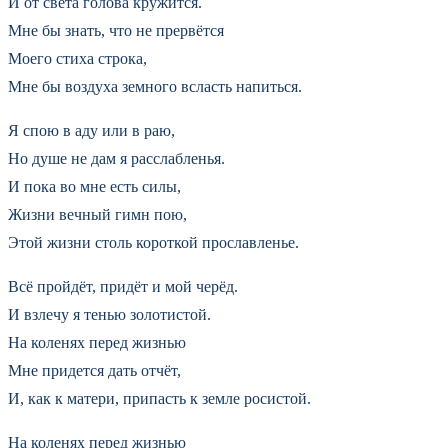
И от света голова кружится.
Мне бы знать, что не прервётся
Моего стиха строка,
Мне бы воздуха земного всласть напиться.
Я спою в аду или в раю,
Но душе не дам я расслабленья.
И пока во мне есть силы,
Жизни вечный гимн пою,
Этой жизни столь короткой прославленье.
Всё пройдёт, придёт и мой черёд.
И взлечу я тенью золотистой.
На коленях перед жизнью
Мне придется дать отчёт,
И, как к матери, припасть к земле росистой.
На коленях перед жизнью