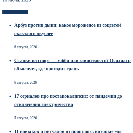
Новоек на сайте
Арбуз против дыни: какое мороженое из соцсетей
оказалось вкуснее
6 августа, 2026
Ставки на спорт — хобби или зависимость? Психиатр
объясняет, где проходит грань
6 августа, 2026
17 сериалов про постапокалипсис: от пандемии до
отключения электричества
5 августа, 2026
11 навыков и ритуалов из прошлого, которые мы