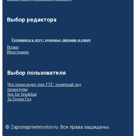
Выбор редактора
Готовимся к лету: здоровье, питание и спорт
Волки
Иностранец
Выбор пользователя
Что происходит при ГЗТ: понятный ход
процедуры
Sex for breakfast
За Годом Год
© Zapisnapriemrostov.ru. Все права защищены.