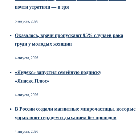
почти утратили — и зря
5 августа, 2026
Оказалось, врачи пропускают 95% случаев рака
груди у молодых женщин
4 августа, 2026
«Яндекс» запустил семейную подписку
«Яндекс.Плюс»
4 августа, 2026
В России создали магнитные микрочастицы, которые
управляют сердцем и дыханием без проводов
4 августа, 2026