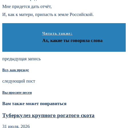
Мне придется дать отчёт,
И, как к матери, припасть к земле Российской.
Читать также:
Ах, какие ты говорила слова
предыдущая запись
Все, как прежде
следующий пост
Вы просите песен
Вам также может понравиться
Туберкулез крупного рогатого скота
31 июля, 2026