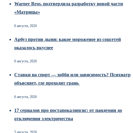
Warner Bros. подтвердила разработку новой части
«Матрицы»
6 августа, 2026
Арбуз против дыни: какое мороженое из соцсетей
оказалось вкуснее
6 августа, 2026
Ставки на спорт — хобби или зависимость? Психиатр
объясняет, где проходит грань
6 августа, 2026
17 сериалов про постапокалипсис: от пандемии до
отключения электричества
5 августа, 2026