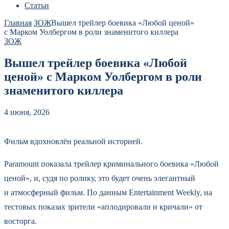
Статьи
Главная
ЗОЖ
Вышел трейлер боевика «Любой ценой»
с Марком Уолбергом в роли знаменитого киллера
ЗОЖ
Вышел трейлер боевика «Любой
ценой» с Марком Уолбергом в роли
знаменитого киллера
4 июня, 2026
Фильм вдохновлён реальной историей.
Paramount показала трейлер криминального боевика «Любой
ценой», и, судя по ролику, это будет очень элегантный
и атмосферный фильм. По данным Entertainment Weekly, на
тестовых показах зрители «аплодировали и кричали» от
восторга.