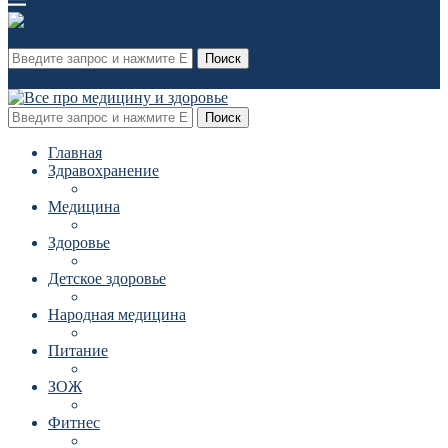
Поиск
Поиск
Главная
Здравохранение
Медицина
Здоровье
Детское здоровье
Народная медицина
Питание
ЗОЖ
Фитнес