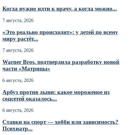
Когда нужно идти к врачу, а когда можно...
7 августа, 2026
«Это реально происходит»: у детей по всему
миру растёт...
7 августа, 2026
Warner Bros. подтвердила разработку новой
части «Матрицы»
6 августа, 2026
Арбуз против дыни: какое мороженое из
соцсетей оказалось...
6 августа, 2026
Ставки на спорт — хобби или зависимость?
Психиатр...