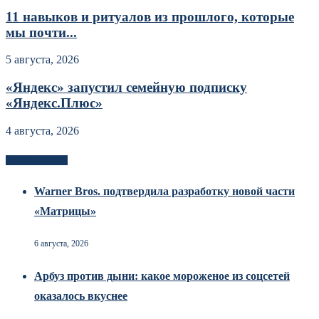
11 навыков и ритуалов из прошлого, которые
мы почти...
5 августа, 2026
«Яндекс» запустил семейную подписку
«Яндекс.Плюс»
4 августа, 2026
Новоек на сайте
Warner Bros. подтвердила разработку новой части
«Матрицы»
6 августа, 2026
Арбуз против дыни: какое мороженое из соцсетей
оказалось вкуснее