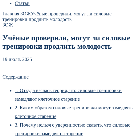
Статьи
Главная
ЗОЖ
Учёные проверили, могут ли силовые
тренировки продлить молодость
ЗОЖ
Учёные проверили, могут ли силовые
тренировки продлить молодость
19 июля, 2025
Содержание
1.
Откуда взялась теория, что силовые тренировки
замедляют клеточное старение
2.
Каким образом силовые тренировки могут замедлять
клеточное старение
3.
Почему нельзя с уверенностью сказать, что силовые
тренировки замедляют старение