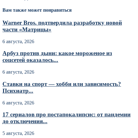
Вам также может понравиться
Warner Bros. подтвердила разработку новой
части «Матрицы»
6 августа, 2026
Арбуз против дыни: какое мороженое из
соцсетей оказалось...
6 августа, 2026
Ставки на спорт — хобби или зависимость?
Психиатр...
6 августа, 2026
17 сериалов про постапокалипсис: от пандемии
до отключения...
5 августа, 2026