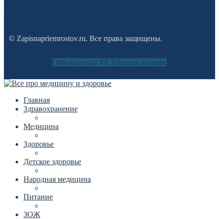
© Zapisnapriemrostov.ru. Все права защищены.
Odnoklassniki
Vk
Telegram
Youtube
Главная
Здравохранение
Медицина
Здоровье
Детское здоровье
Народная медицина
Питание
ЗОЖ