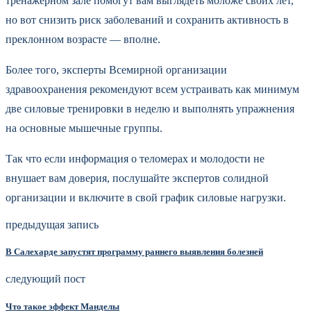
тренажёрном зале помогут вам выглядеть моложе своих лет,
но вот снизить риск заболеваний и сохранить активность в
преклонном возрасте — вполне.
Более того, эксперты Всемирной организации
здравоохранения рекомендуют всем устраивать как минимум
две силовые тренировки в неделю и выполнять упражнения
на основные мышечные группы.
Так что если информация о теломерах и молодости не
внушает вам доверия, послушайте экспертов солидной
организации и включите в свой график силовые нагрузки.
предыдущая запись
В Салехарде запустят программу раннего выявления болезней
следующий пост
Что такое эффект Манделы