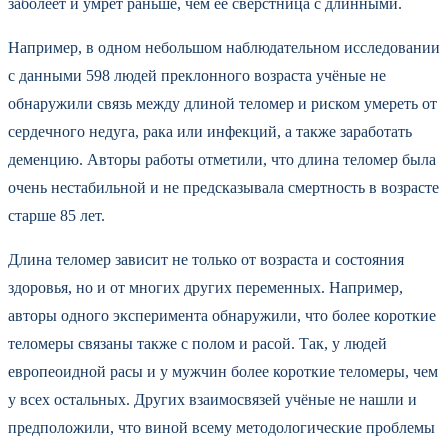
заболеет и умрёт раньше, чем её сверстница с длинными.
Например, в одном небольшом наблюдательном исследовании
с данными 598 людей преклонного возраста учёные не
обнаружили связь между длиной теломер и риском умереть от
сердечного недуга, рака или инфекций, а также заработать
деменцию. Авторы работы отметили, что длина теломер была
очень нестабильной и не предсказывала смертность в возрасте
старше 85 лет.
Длина теломер зависит не только от возраста и состояния
здоровья, но и от многих других переменных. Например,
авторы одного эксперимента обнаружили, что более короткие
теломеры связаны также с полом и расой. Так, у людей
европеоидной расы и у мужчин более короткие теломеры, чем
у всех остальных. Других взаимосвязей учёные не нашли и
предположили, что виной всему методологические проблемы