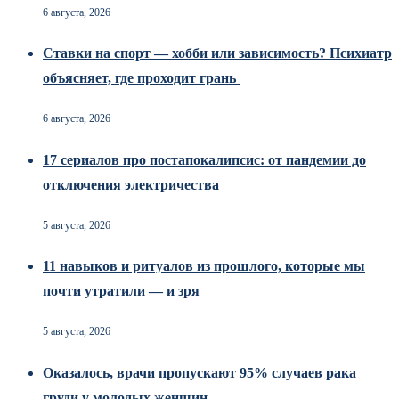
6 августа, 2026
Ставки на спорт — хобби или зависимость? Психиатр
объясняет, где проходит грань
6 августа, 2026
17 сериалов про постапокалипсис: от пандемии до
отключения электричества
5 августа, 2026
11 навыков и ритуалов из прошлого, которые мы
почти утратили — и зря
5 августа, 2026
Оказалось, врачи пропускают 95% случаев рака
груди у молодых женщин