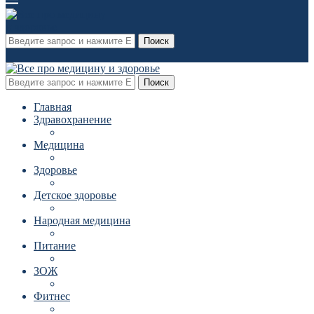
Поиск
Поиск
Главная
Здравохранение
Медицина
Здоровье
Детское здоровье
Народная медицина
Питание
ЗОЖ
Фитнес