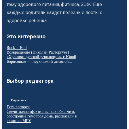
тему здорового питания, фитнеса, ЗОЖ. Еще
каждые родитель найдет полезные посты о
здоровье ребенка.
Это интересно
Rock-n-Roll
Возвращение (Николай Расторгуев)
«Хроники русской революции» с Юрой
Борисовым — неуклюжий дневной...
Выбор редактора
Paparazzi
Есть вопросы
Свечи малоэффективны: как облегчить
обострение геморроя дома, рассказали в
клинике МГУ