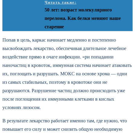
Читать также:
50 лет: возраст молекулярного
перелома. Как белки меняют наше
старение
Попав в цель, каркас начинает медленно и постепенно
высвобождать лекарство, обеспечивая длительное лечебное
воздействие прямо в очаге инфекции. «ри попадании
наночастиц в кровоток, иммунная система начинает атаковать
их, поглощать и разрушать. МОКС на основе хрома — одни
из самых стабильных, поэтому в кровотоке они не
разрушаются. Разрушение частиц должно происходить уже
после поглощения их иммунными клетками в кислых
условиях лизосом.
В результате лекарство работает именно там, где нужно, что
повышает его силу и может снизить общую необходимую