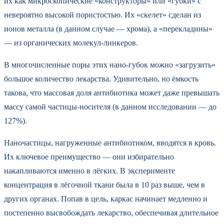
их как микроскопические «конструкторы» или «губки» с
невероятно высокой пористостью. Их «скелет» сделан из
ионов металла (в данном случае — хрома), а «перекладины»
— из органических молекул-линкеров.
В многочисленные поры этих нано-губок можно «загрузить»
большое количество лекарства. Удивительно, но ёмкость
такова, что массовая доля антибиотика может даже превышать
массу самой частицы-носителя (в данном исследовании — до
127%).
Наночастицы, нагруженные антибиотиком, вводятся в кровь.
Их ключевое преимущество — они избирательно
накапливаются именно в лёгких. В эксперименте
концентрация в лёгочной ткани была в 10 раз выше, чем в
других органах. Попав в цель, каркас начинает медленно и
постепенно высвобождать лекарство, обеспечивая длительное