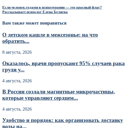
Если человек годами в психотерапии — это красный флаг?
Рассказывает психолог Елена Беляева
Вам также может понравиться
О детском кашле в межсезонье: на что
обратить...
8 августа, 2026
Оказалось, врачи пропускают 95% случаев рака
груди у...
4 августа, 2026
В России создали магнитные микрочастицы,
которые управляют сердцем...
4 августа, 2026
Удобство и порядок: как организовать доставку
воды на...