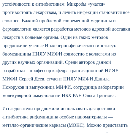
устойчивости к антибиотикам. Микробы «учатся»
противостоять лекарствам, и лечить инфекции становится всё
сложнее. Важной проблемой современной медицины и
фармакологии является разработка методов адресной доставки
лекарств в больные органы. Один из таких методов
предложили ученые Инженерно-физического института
биомедицины НИЯУ МИФИ совместно с коллегами из
других научных организаций. Среди авторов данной
разработки – профессор кафедра трансляционной НИЯУ
МИФИ Сергей Деев, студент НИЯУ МИФИ Данила
Похоруков и выпускница МИФИ, сотрудница лаборатории
молекулярной иммунологии ИБХ РАН Ольга Грязнова.
Исследователи предложили использовать для доставки
антибиотика рифампицина особые наноматериалы —
металло-органические каркасы (МОКС). Можно представить