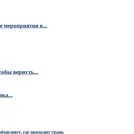
 мероприятия в...
обы вернуть...
ка...
бъясняет, где проходит грань