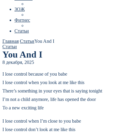
ЗОЖ
Фитнес
Статьи
Главная
Статьи
You And I
Статьи
You And I
8 декабря, 2025
I lose control because of you babe
I lose control when you look at me like this
There’s something in your eyes that is saying tonight
I’m not a child anymore, life has opened the door
To a new exciting life
I lose control when I’m close to you babe
I lose control don’t look at me like this