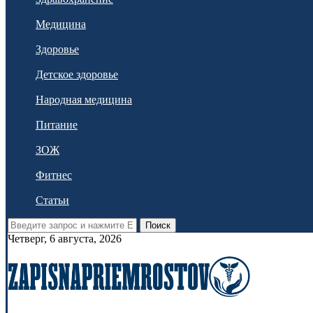
Медицина
Здоровье
Детское здоровье
Народная медицина
Питание
ЗОЖ
Фитнес
Статьи
Поиск
Четверг, 6 августа, 2026