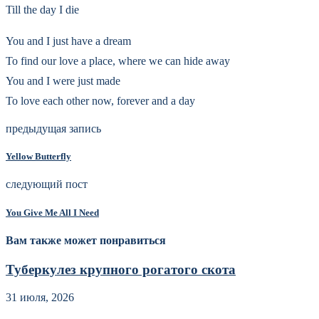
Till the day I die
You and I just have a dream
To find our love a place, where we can hide away
You and I were just made
To love each other now, forever and a day
предыдущая запись
Yellow Butterfly
следующий пост
You Give Me All I Need
Вам также может понравиться
Туберкулез крупного рогатого скота
31 июля, 2026