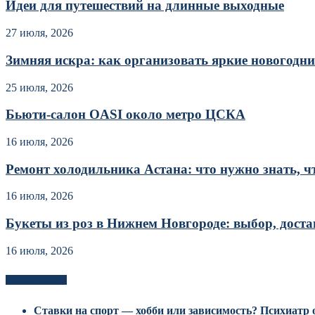
Идеи для путешествий на длинные выходные
27 июля, 2026
Зимняя искра: как организовать яркие новогодние
25 июля, 2026
Бьюти-салон OASI около метро ЦСКА
16 июля, 2026
Ремонт холодильника Астана: что нужно знать, чт
16 июля, 2026
Букеты из роз в Нижнем Новгороде: выбор, достав
16 июля, 2026
Новоек на сайте
Ставки на спорт — хобби или зависимость? Психиатр о