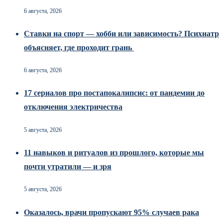
6 августа, 2026
Ставки на спорт — хобби или зависимость? Психиатр
объясняет, где проходит грань
6 августа, 2026
17 сериалов про постапокалипсис: от пандемии до
отключения электричества
5 августа, 2026
11 навыков и ритуалов из прошлого, которые мы
почти утратили — и зря
5 августа, 2026
Оказалось, врачи пропускают 95% случаев рака