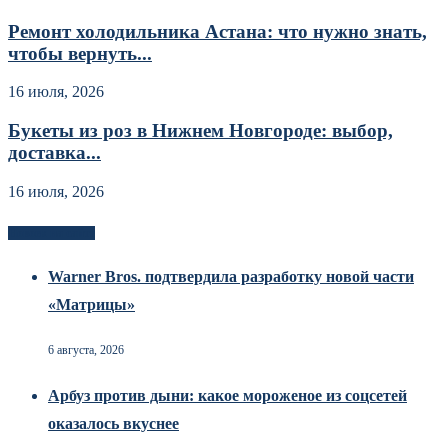
Ремонт холодильника Астана: что нужно знать,
чтобы вернуть...
16 июля, 2026
Букеты из роз в Нижнем Новгороде: выбор,
доставка...
16 июля, 2026
Новоек на сайте
Warner Bros. подтвердила разработку новой части
«Матрицы»
6 августа, 2026
Арбуз против дыни: какое мороженое из соцсетей
оказалось вкуснее