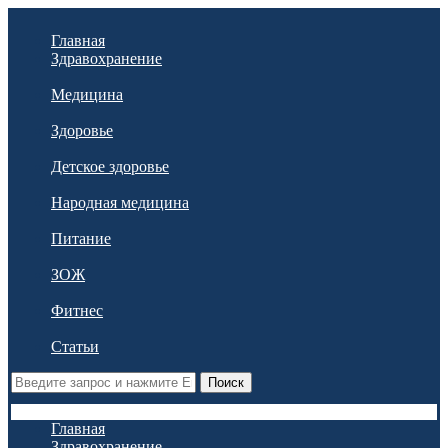
Главная
Здравохранение
Медицина
Здоровье
Детское здоровье
Народная медицина
Питание
ЗОЖ
Фитнес
Статьи
Поиск
Главная
Здравохранение