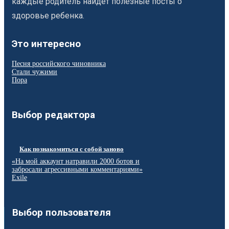
каждые родитель найдет полезные посты о
здоровье ребенка.
Это интересно
Песня российского чиновника
Стали чужими
Пора
Выбор редактора
Как познакомиться с собой заново
«На мой аккаунт натравили 2000 ботов и
забросали агрессивными комментариями»
Exile
Выбор пользователя