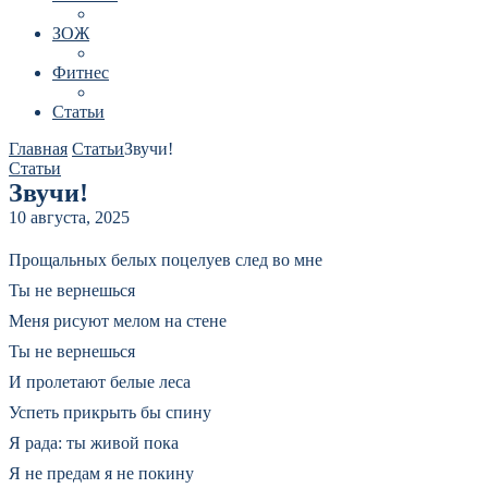
ЗОЖ
Фитнес
Статьи
Главная
Статьи
Звучи!
Статьи
Звучи!
10 августа, 2025
Прощальных белых поцелуев след во мне
Ты не вернешься
Меня рисуют мелом на стене
Ты не вернешься
И пролетают белые леса
Успеть прикрыть бы спину
Я рада: ты живой пока
Я не предам я не покину