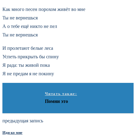
Как много песен порохом живёт во мне
Ты не вернешься
А о тебе ещё никто не пел
Ты не вернешься
И пролетают белые леса
Успеть прикрыть бы спину
Я рада: ты живой пока
Я не предам я не покину
Читать также:
Помни это
предыдущая запись
Иди ко мне