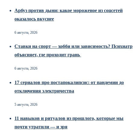
Арбуз против дыни: какое мороженое из соцсетей
оказалось вкуснее
6 августа, 2026
Ставки на спорт — хобби или зависимость? Психиатр
объясняет, где проходит грань
6 августа, 2026
17 сериалов про постапокалипсис: от пандемии до
отключения электричества
5 августа, 2026
11 навыков и ритуалов из прошлого, которые мы
почти утратили — и зря