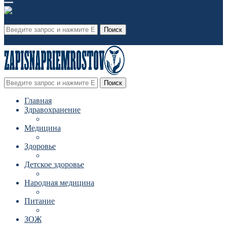
Поиск
Поиск
Главная
Здравохранение
Медицина
Здоровье
Детское здоровье
Народная медицина
Питание
ЗОЖ