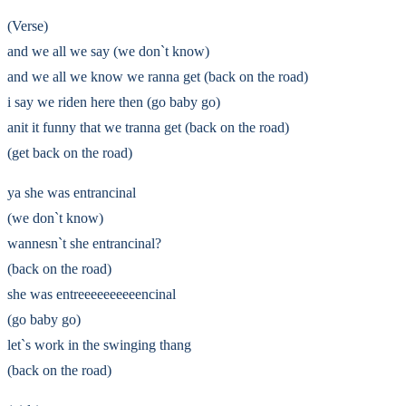
(Verse)
and we all we say (we don`t know)
and we all we know we ranna get (back on the road)
i say we riden here then (go baby go)
anit it funny that we tranna get (back on the road)
(get back on the road)
ya she was entrancinal
(we don`t know)
wannesn`t she entrancinal?
(back on the road)
she was entreeeeeeeeeencinal
(go baby go)
let`s work in the swinging thang
(back on the road)