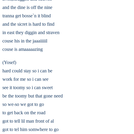
and the dine is off the nine
tranna get bosse`n it blind
and the sicret is hard to find
in east they diggin and straven
couse his in the jaaaiiiiil
couse is amaaaaazing
(Yosef)
hard could stay so i can be
work for me so i can see
see it toomy so i can sweet
be the toomy but that gone need
so we-so we got to go
to get back on the road
got to tell lil man front of al
got to tel him somwhere to go