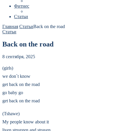
Фитнес
Статьи
Главная
Статьи
Back on the road
Статьи
Back on the road
8 сентября, 2025
(girls)
we don`t know
get back on the road
go baby go
get back on the road
(Tshawe)
My people know about it
liven,struggen and straven