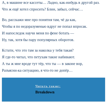
А, в машине все кассеты… Ладно, как-нибудь в другой раз.
Что ж ещё хотел спросить? Блин, забыл, сейчас…
Во, расскажи мне про понятия там, чё да как,
Чтобы я по недоразуменью вдруг не попал впросак.
И напоследок научи меня по фене ботать —
Ну, так, хотя бы пару популярных оборотов.
Кстати, что это там за наколка у тебя такая?
Я где-то читал, что петухам такие набивают.
А ты ж мне вроде тут тёр, что ты — в законе вор,
Разъясни-ка ситуацию, я что-то не допёр…
Читать также:
Breakdown