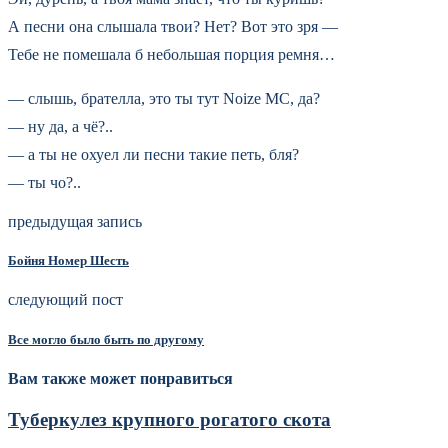
А песни она слышала твои? Нет? Вот это зря —
Тебе не помешала б небольшая порция ремня…
— слышь, брателла, это ты тут Noize MC, да?
— ну да, а чё?..
— а ты не охуел ли песни такие петь, бля?
— ты чо?..
предыдущая запись
Бойня Номер Шесть
следующий пост
Все могло было быть по другому
Вам также может понравиться
Туберкулез крупного рогатого скота