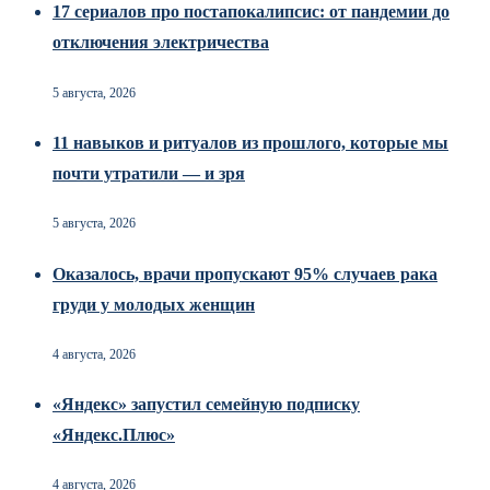
17 сериалов про постапокалипсис: от пандемии до
отключения электричества
5 августа, 2026
11 навыков и ритуалов из прошлого, которые мы
почти утратили — и зря
5 августа, 2026
Оказалось, врачи пропускают 95% случаев рака
груди у молодых женщин
4 августа, 2026
«Яндекс» запустил семейную подписку
«Яндекс.Плюс»
4 августа, 2026