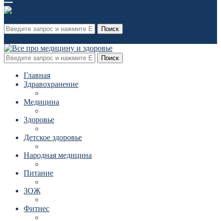
Поиск
Поиск
Главная
Здравохранение
Медицина
Здоровье
Детское здоровье
Народная медицина
Питание
ЗОЖ
Фитнес