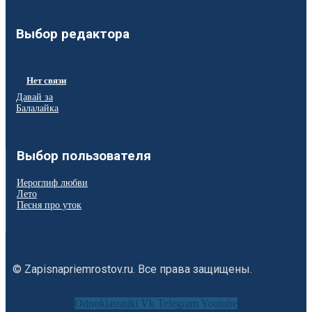
Выбор редактора
Нет связи
Давай за
Балалайка
Выбор пользователя
Иероглиф любви
Лето
Песня про уток
© Zapisnapriemrostov.ru. Все права защищены.
Odnoklassniki
Vk
Telegram
Youtube