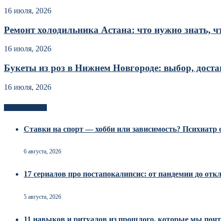
16 июля, 2026
Ремонт холодильника Астана: что нужно знать, чт
16 июля, 2026
Букеты из роз в Нижнем Новгороде: выбор, достав
16 июля, 2026
Новоек на сайте
Ставки на спорт — хобби или зависимость? Психиатр о
6 августа, 2026
17 сериалов про постапокалипсис: от пандемии до от
5 августа, 2026
11 навыков и ритуалов из прошлого, которые мы почт