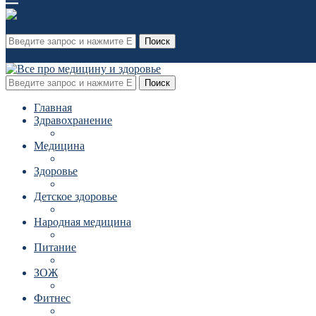
Поиск
Поиск
Главная
Здравохранение
Медицина
Здоровье
Детское здоровье
Народная медицина
Питание
ЗОЖ
Фитнес