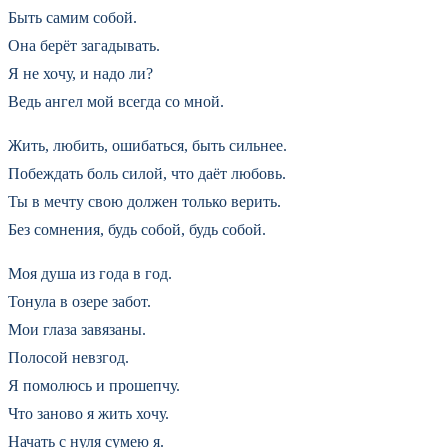
Быть самим собой.
Она берёт загадывать.
Я не хочу, и надо ли?
Ведь ангел мой всегда со мной.
Жить, любить, ошибаться, быть сильнее.
Побеждать боль силой, что даёт любовь.
Ты в мечту свою должен только верить.
Без сомнения, будь собой, будь собой.
Моя душа из года в год.
Тонула в озере забот.
Мои глаза завязаны.
Полосой невзгод.
Я помолюсь и прошепчу.
Что заново я жить хочу.
Начать с нуля сумею я.