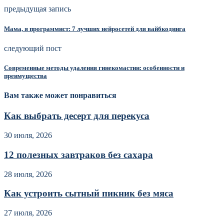
предыдущая запись
Мама, я программист: 7 лучших нейросетей для вайбкодинга
следующий пост
Современные методы удаления гинекомастии: особенности и
преимущества
Вам также может понравиться
Как выбрать десерт для перекуса
30 июля, 2026
12 полезных завтраков без сахара
28 июля, 2026
Как устроить сытный пикник без мяса
27 июля, 2026