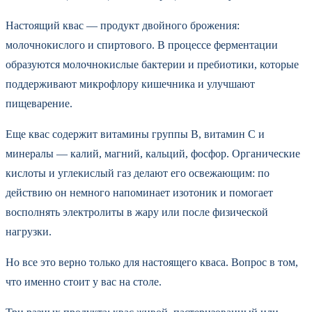
Настоящий квас — продукт двойного брожения:
молочнокислого и спиртового. В процессе ферментации
образуются молочнокислые бактерии и пребиотики, которые
поддерживают микрофлору кишечника и улучшают
пищеварение.
Еще квас содержит витамины группы B, витамин C и
минералы — калий, магний, кальций, фосфор. Органические
кислоты и углекислый газ делают его освежающим: по
действию он немного напоминает изотоник и помогает
восполнять электролиты в жару или после физической
нагрузки.
Но все это верно только для настоящего кваса. Вопрос в том,
что именно стоит у вас на столе.