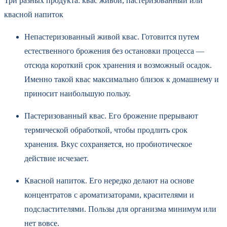
Три разных продукта: квас живой, пастеризованный или
квасной напиток
Непастеризованный живой квас. Готовится путем
естественного брожения без остановки процесса —
отсюда короткий срок хранения и возможный осадок.
Именно такой квас максимально близок к домашнему и
приносит наибольшую пользу.
Пастеризованный квас. Его брожение прерывают
термической обработкой, чтобы продлить срок
хранения. Вкус сохраняется, но пробиотическое
действие исчезает.
Квасной напиток. Его нередко делают на основе
концентратов с ароматизаторами, красителями и
подсластителями. Пользы для организма минимум или
нет вовсе.