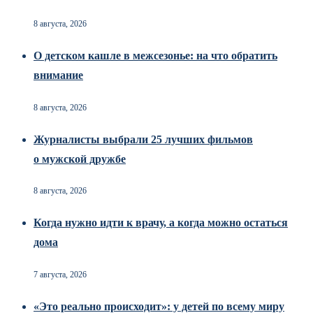
8 августа, 2026
О детском кашле в межсезонье: на что обратить
внимание
8 августа, 2026
Журналисты выбрали 25 лучших фильмов
о мужской дружбе
8 августа, 2026
Когда нужно идти к врачу, а когда можно остаться
дома
7 августа, 2026
«Это реально происходит»: у детей по всему миру