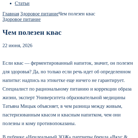
Статьи
Главная
Здоровое питание
Чем полезен квас
Здоровое питание
Чем полезен квас
22 июня, 2026
Если квас — ферментированный напиток, значит, он полезен
для здоровья? Да, но только если речь идет об определенном
напитке: надпись на этикетке еще ничего не гарантирует.
Специалист по рациональному питанию и коррекции образа
жизни, эксперт Университета образовательной медицины
Татьяна Мицык объясняет, в чем разница между живым,
пастеризованным квасом и квасным напитком, чем они
полезны и кому противопоказаны.
В рубрике «Неидеальный ЗОЖ» партнеры бренда «Вкус &