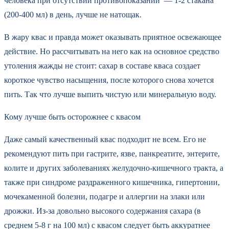
человека при отсутствии противопоказаний — 1-2 стакана
(200-400 мл) в день, лучше не натощак.
В жару квас и правда может оказывать приятное освежающее
действие. Но рассчитывать на него как на основное средство
утоления жажды не стоит: сахар в составе кваса создает
короткое чувство насыщения, после которого снова хочется
пить. Так что лучше выпить чистую или минеральную воду.
Кому лучше быть осторожнее с квасом
Даже самый качественный квас подходит не всем. Его не
рекомендуют пить при гастрите, язве, панкреатите, энтерите,
колите и других заболеваниях желудочно-кишечного тракта, а
также при синдроме раздраженного кишечника, гипертонии,
мочекаменной болезни, подагре и аллергии на злаки или
дрожжи. Из-за довольно высокого содержания сахара (в
среднем 5-8 г на 100 мл) с квасом следует быть аккуратнее