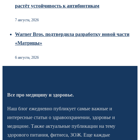
растёт устойчивость к антибиотикам
7 августа, 2026
Warner Bros. подтвердила разработку новой части
«Матрицы»
6 августа, 2026
Все про медицину и здоровье.
Наш блог ежедневно публикует самые важные и
интересные статьи о здравоохранении, здоровье и
медицине. Также актуальные публикации на тему
здорового питания, фитнеса, ЗОЖ. Еще каждые