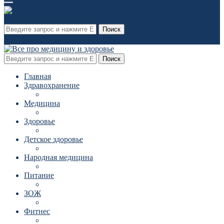
Поиск
Поиск
Главная
Здравохранение
Медицина
Здоровье
Детское здоровье
Народная медицина
Питание
ЗОЖ
Фитнес