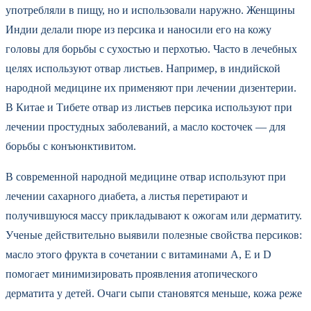
употребляли в пищу, но и использовали наружно. Женщины
Индии делали пюре из персика и наносили его на кожу
головы для борьбы с сухостью и перхотью. Часто в лечебных
целях используют отвар листьев. Например, в индийской
народной медицине их применяют при лечении дизентерии.
В Китае и Тибете отвар из листьев персика используют при
лечении простудных заболеваний, а масло косточек — для
борьбы с конъюнктивитом.
В современной народной медицине отвар используют при
лечении сахарного диабета, а листья перетирают и
получившуюся массу прикладывают к ожогам или дерматиту.
Ученые действительно выявили полезные свойства персиков:
масло этого фрукта в сочетании с витаминами A, E и D
помогает минимизировать проявления атопического
дерматита у детей. Очаги сыпи становятся меньше, кожа реже