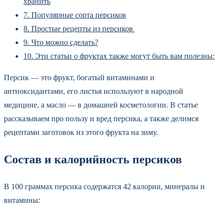
хранить
7.
Популярные сорта персиков
8.
Простые рецепты из персиков
9.
Что можно сделать?
10.
Эти статьи о фруктах также могут быть вам полезны:
Персик — это фрукт, богатый витаминами и
антиоксидантами, его листья используют в народной
медицине, а масло — в домашней косметологии. В статье
рассказываем про пользу и вред персика, а также делимся
рецептами заготовок из этого фрукта на зиму.
Состав и калорийность персиков
В 100 граммах персика содержатся 42 калории, минералы и
витамины: