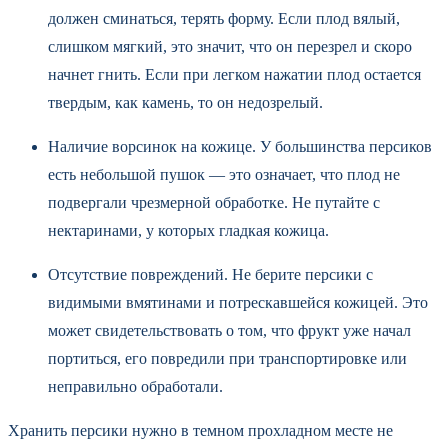
должен сминаться, терять форму. Если плод вялый,
слишком мягкий, это значит, что он перезрел и скоро
начнет гнить. Если при легком нажатии плод остается
твердым, как камень, то он недозрелый.
Наличие ворсинок на кожице. У большинства персиков
есть небольшой пушок — это означает, что плод не
подвергали чрезмерной обработке. Не путайте с
нектаринами, у которых гладкая кожица.
Отсутствие повреждений. Не берите персики с
видимыми вмятинами и потрескавшейся кожицей. Это
может свидетельствовать о том, что фрукт уже начал
портиться, его повредили при транспортировке или
неправильно обработали.
Хранить персики нужно в темном прохладном месте не