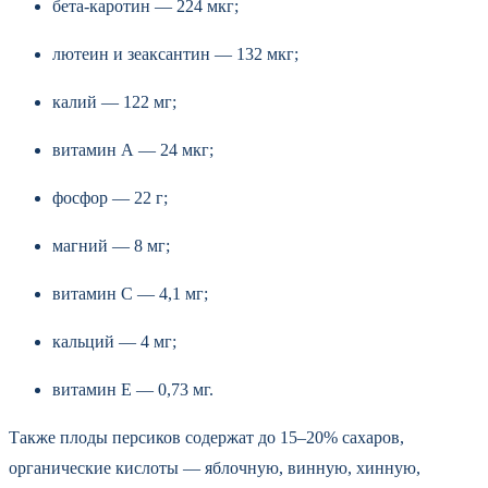
бета-каротин — 224 мкг;
лютеин и зеаксантин — 132 мкг;
калий — 122 мг;
витамин А — 24 мкг;
фосфор — 22 г;
магний — 8 мг;
витамин С — 4,1 мг;
кальций — 4 мг;
витамин Е — 0,73 мг.
Также плоды персиков содержат до 15–20% сахаров,
органические кислоты — яблочную, винную, хинную,