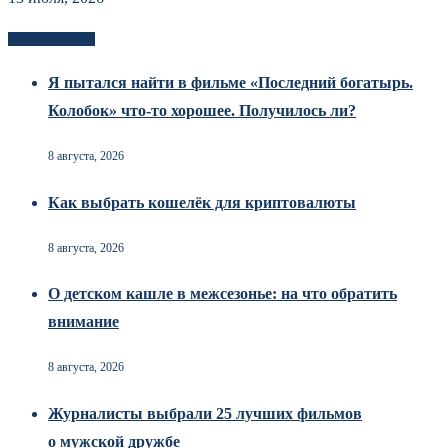
Новоек на сайте
Я пытался найти в фильме «Последний богатырь.
Колобок» что-то хорошее. Получилось ли?
8 августа, 2026
Как выбрать кошелёк для криптовалюты
8 августа, 2026
О детском кашле в межсезонье: на что обратить
внимание
8 августа, 2026
Журналисты выбрали 25 лучших фильмов
о мужской дружбе