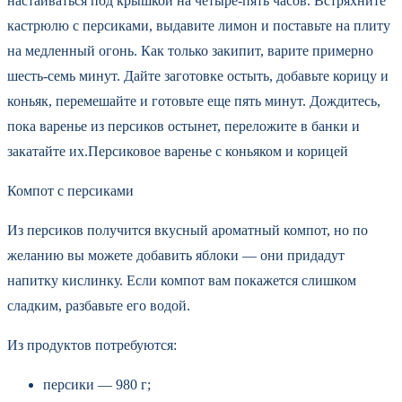
настаиваться под крышкой на четыре-пять часов. Встряхните
кастрюлю с персиками, выдавите лимон и поставьте на плиту
на медленный огонь. Как только закипит, варите примерно
шесть-семь минут. Дайте заготовке остыть, добавьте корицу и
коньяк, перемешайте и готовьте еще пять минут. Дождитесь,
пока варенье из персиков остынет, переложите в банки и
закатайте их.Персиковое варенье с коньяком и корицей
Компот с персиками
Из персиков получится вкусный ароматный компот, но по
желанию вы можете добавить яблоки — они придадут
напитку кислинку. Если компот вам покажется слишком
сладким, разбавьте его водой.
Из продуктов потребуются:
персики — 980 г;