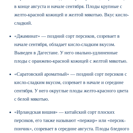
в конце августа и начале сентября. Плоды крупные с
желто-красной кожицей и желтой мякотью. Вкус кисло-
сладкий.
«Джаминат» — поздний сорт персиков, созревает в
начале сентября, обладает кисло-сладким вкусом.
Выведен в Дагестане. У него овально-удлиненные
плоды с оранжево-красной кожицей с желтой мякотью.
«Саратовский ароматный» — поздний сорт персиков с
кисло-сладким вкусом, созревает в начале и середине
сентября. У него округлые плоды желто-красного цвета
с белой мякотью.
«Ирландская вишня» — китайский сорт плоских
персиков, его также называют «пержир» или «персик-
пончик», созревает в середине августа. Плоды бледного