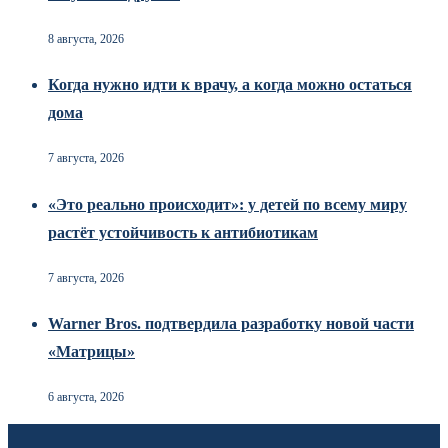
8 августа, 2026
Когда нужно идти к врачу, а когда можно остаться
дома
7 августа, 2026
«Это реально происходит»: у детей по всему миру
растёт устойчивость к антибиотикам
7 августа, 2026
Warner Bros. подтвердила разработку новой части
«Матрицы»
6 августа, 2026