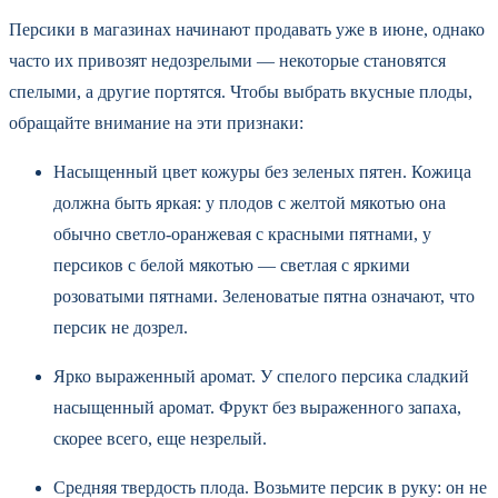
Персики в магазинах начинают продавать уже в июне, однако
часто их привозят недозрелыми — некоторые становятся
спелыми, а другие портятся. Чтобы выбрать вкусные плоды,
обращайте внимание на эти признаки:
Насыщенный цвет кожуры без зеленых пятен. Кожица
должна быть яркая: у плодов с желтой мякотью она
обычно светло-оранжевая с красными пятнами, у
персиков с белой мякотью — светлая с яркими
розоватыми пятнами. Зеленоватые пятна означают, что
персик не дозрел.
Ярко выраженный аромат. У спелого персика сладкий
насыщенный аромат. Фрукт без выраженного запаха,
скорее всего, еще незрелый.
Средняя твердость плода. Возьмите персик в руку: он не