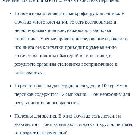
женщин. Выяснили все о полезных свойствах персиков:
Положительно влияют на микрофлору кишечника. В
фруктах много клетчатки, то есть растворимых и
нерастворимых волокон, важных для здоровья
кишечника. Ученые провели исследование и доказали,
что диета без клетчатки приводит к уменьшению
количества полезных бактерий в кишечнике, в
результате организм становится восприимчивее к
заболеваниям.
Персики полезны для сердца и сосудов, в 100 граммах
персиков содержится 122 мг калия — он необходим для
регуляции кровяного давления.
Полезны для зрения. В этих фруктах есть лютеин и
зеаксантин — они защищают сетчатку и хрусталик глаза
от возрастных изменений.