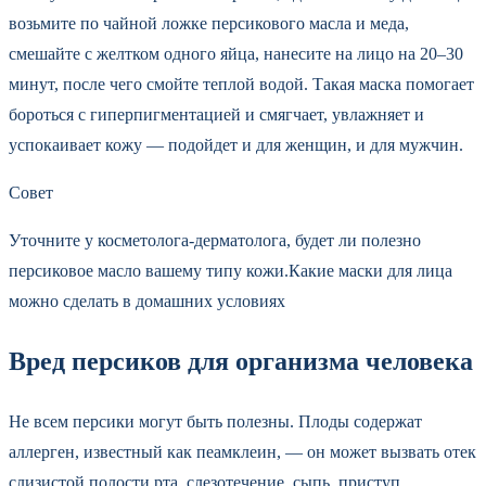
возьмите по чайной ложке персикового масла и меда,
смешайте с желтком одного яйца, нанесите на лицо на 20–30
минут, после чего смойте теплой водой. Такая маска помогает
бороться с гиперпигментацией и смягчает, увлажняет и
успокаивает кожу — подойдет и для женщин, и для мужчин.
Совет
Уточните у косметолога-дерматолога, будет ли полезно
персиковое масло вашему типу кожи.Какие маски для лица
можно сделать в домашних условиях
Вред персиков для организма человека
Не всем персики могут быть полезны. Плоды содержат
аллерген, известный как пеамклеин, — он может вызвать отек
слизистой полости рта, слезотечение, сыпь, приступ