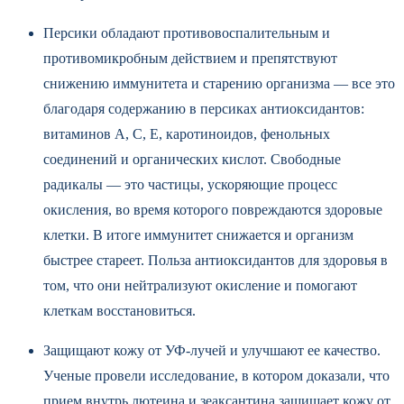
Персики обладают противовоспалительным и
противомикробным действием и препятствуют
снижению иммунитета и старению организма — все это
благодаря содержанию в персиках антиоксидантов:
витаминов А, С, Е, каротиноидов, фенольных
соединений и органических кислот. Свободные
радикалы — это частицы, ускоряющие процесс
окисления, во время которого повреждаются здоровые
клетки. В итоге иммунитет снижается и организм
быстрее стареет. Польза антиоксидантов для здоровья в
том, что они нейтрализуют окисление и помогают
клеткам восстановиться.
Защищают кожу от УФ-лучей и улучшают ее качество.
Ученые провели исследование, в котором доказали, что
прием внутрь лютеина и зеаксантина защищает кожу от