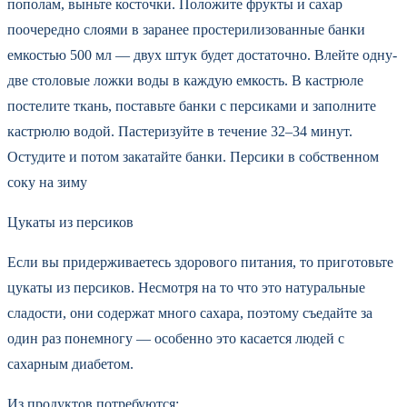
пополам, выньте косточки. Положите фрукты и сахар
поочередно слоями в заранее простерилизованные банки
емкостью 500 мл — двух штук будет достаточно. Влейте одну-
две столовые ложки воды в каждую емкость. В кастрюле
постелите ткань, поставьте банки с персиками и заполните
кастрюлю водой. Пастеризуйте в течение 32–34 минут.
Остудите и потом закатайте банки. Персики в собственном
соку на зиму
Цукаты из персиков
Если вы придерживаетесь здорового питания, то приготовьте
цукаты из персиков. Несмотря на то что это натуральные
сладости, они содержат много сахара, поэтому съедайте за
один раз понемногу — особенно это касается людей с
сахарным диабетом.
Из продуктов потребуются: