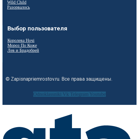
Wild Child
Разорвалось
Выбор пользователя
Королева Ночі
Мороз По Коже
Лев и Брадобрей
© Zapisnapriemrostov.ru. Все права защищены.
Odnoklassniki
Vk
Telegram
Youtube