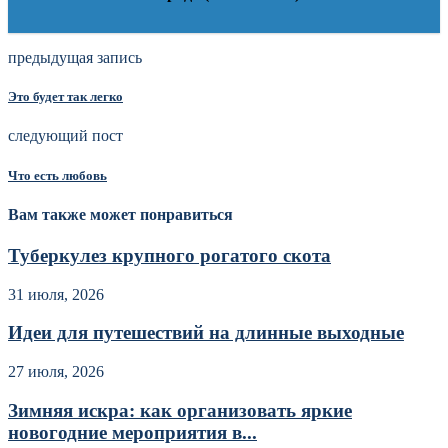
предыдущая запись
Это будет так легко
следующий пост
Что есть любовь
Вам также может понравиться
Туберкулез крупного рогатого скота
31 июля, 2026
Идеи для путешествий на длинные выходные
27 июля, 2026
Зимняя искра: как организовать яркие
новогодние мероприятия в...