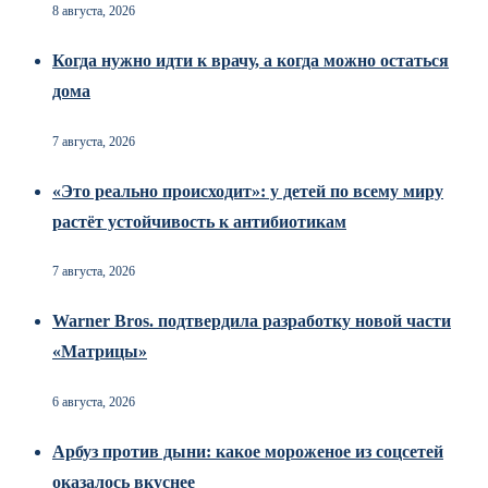
8 августа, 2026
Когда нужно идти к врачу, а когда можно остаться
дома
7 августа, 2026
«Это реально происходит»: у детей по всему миру
растёт устойчивость к антибиотикам
7 августа, 2026
Warner Bros. подтвердила разработку новой части
«Матрицы»
6 августа, 2026
Арбуз против дыни: какое мороженое из соцсетей
оказалось вкуснее