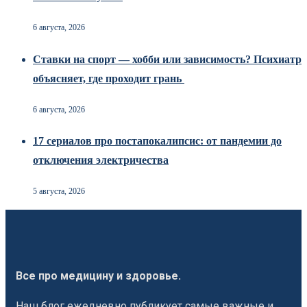
6 августа, 2026
Ставки на спорт — хобби или зависимость? Психиатр
объясняет, где проходит грань
6 августа, 2026
17 сериалов про постапокалипсис: от пандемии до
отключения электричества
5 августа, 2026
Все про медицину и здоровье.
Наш блог ежедневно публикует самые важные и