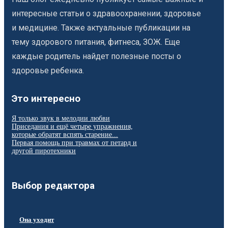
интересные статьи о здравоохранении, здоровье
и медицине. Также актуальные публикации на
тему здорового питания, фитнеса, ЗОЖ. Еще
каждые родитель найдет полезные посты о
здоровье ребенка.
Это интересно
Я только звук в мелодии любви
Приседания и ещё четыре упражнения,
которые обратят вспять старение...
Первая помощь при травмах от петард и
другой пиротехники
Выбор редактора
Она уходит