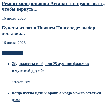
Ремонт холодильника Астана: что нужно знать,
чтобы вернуть...
16 июля, 2026
Букеты из роз в Нижнем Новгороде: выбор,
доставка...
16 июля, 2026
Новоек на сайте
Журналисты выбрали 25 лучших фильмов
о мужской дружбе
8 августа, 2026
Когда нужно идти к врачу, а когда можно остаться
дома