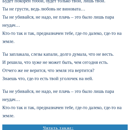
Будет покорен тобой, будет только твой, лишь твой.
Ты не грусти, ведь любовь не виновата…
Ты не убивайся, не надо, не плачь – это было лишь пара
неудач…
Кто-то так и так, предназначен тебе, где-то далеко, где-то на
земле.
Ты заплакала, слезы капали, долго думала, что не весть.
И решила, что хуже не может быть, чем сегодня есть.
Отчего же не верится, что земля эта вертится?
Знаешь что, где-то есть твой уголочек на ней.
Ты не убивайся, не надо, не плачь – это было лишь пара
неудач…
Кто-то так и так, предназначен тебе, где-то далеко, где-то на
земле.
Читать также: