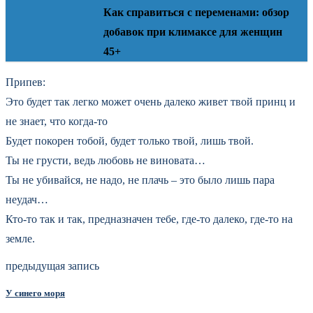
Как справиться с переменами: обзор
добавок при климаксе для женщин
45+
Припев:
Это будет так легко может очень далеко живет твой принц и
не знает, что когда-то
Будет покорен тобой, будет только твой, лишь твой.
Ты не грусти, ведь любовь не виновата…
Ты не убивайся, не надо, не плачь – это было лишь пара
неудач…
Кто-то так и так, предназначен тебе, где-то далеко, где-то на
земле.
предыдущая запись
У синего моря