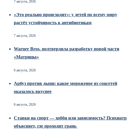
7 августа, 2026
«Это реально происходит»: у детей по всему миру
растёт устойчивость к антибиотикам
7 августа, 2026
Warner Bros. подтвердила разработку новой части
«Матрицы»
6 августа, 2026
Арбуз против дыни: какое мороженое из соцсетей
оказалось вкуснее
6 августа, 2026
Ставки на спорт — хобби или зависимость? Психиатр
объясняет, где проходит грань