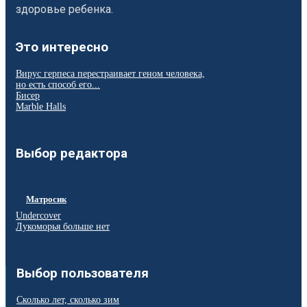
здоровье ребенка.
Это интересно
Вирус герпеса перестраивает геном человека,
но есть способ его...
Бисер
Marble Halls
Выбор редактора
Матросик
Undercover
Лукоморья больше нет
Выбор пользователя
Сколько лет, сколько зим