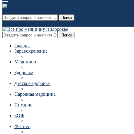
Поиск
Поиск
Главная
Здравохранение
Медицина
Здоровье
Детское здоровье
Народная медицина
Питание
ЗОЖ
Фитнес