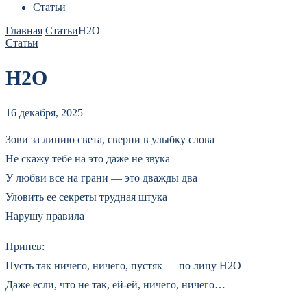
Статьи
Главная
Статьи
H2O
Статьи
H2O
16 декабря, 2025
Зови за линию света, сверни в улыбку слова
Не скажу тебе на это даже не звука
У любви все на грани — это дважды два
Уловить ее секреты трудная штука
Нарушу правила
Припев:
Пусть так ничего, ничего, пустяк — по лицу Н2О
Даже если, что не так, ей-ей, ничего, ничего…