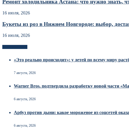
Ремонт холодильника Астана: что нужно знать, чт
16 июля, 2026
Букеты из роз в Нижнем Новгороде: выбор, достав
16 июля, 2026
Новоек на сайте
«Это реально происходит»: у детей по всему миру рас
7 августа, 2026
Warner Bros. подтвердила разработку новой части «
6 августа, 2026
Арбуз против дыни: какое мороженое из соцсетей оказ
6 августа, 2026