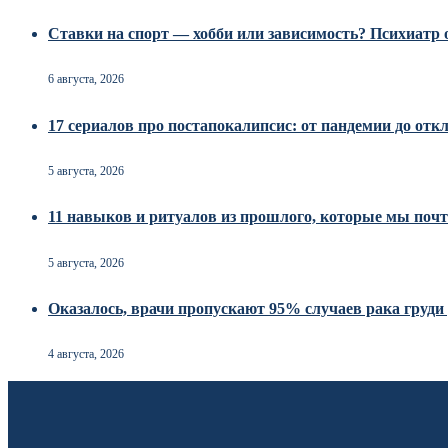
Ставки на спорт — хобби или зависимость? Психиатр о
6 августа, 2026
17 сериалов про постапокалипсис: от пандемии до от
5 августа, 2026
11 навыков и ритуалов из прошлого, которые мы почт
5 августа, 2026
Оказалось, врачи пропускают 95% случаев рака груд
4 августа, 2026