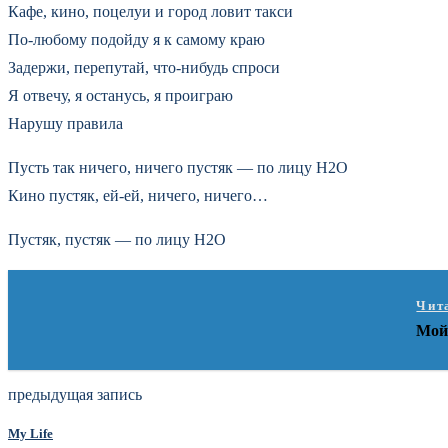
Кафе, кино, поцелуи и город ловит такси
По-любому подойду я к самому краю
Задержи, перепутай, что-нибудь спроси
Я отвечу, я останусь, я проиграю
Нарушу правила
Пусть так ничего, ничего пустяк — по лицу Н2О
Кино пустяк, ей-ей, ничего, ничего…
Пустяк, пустяк — по лицу Н2О
Чит
Мой
предыдущая запись
My Life