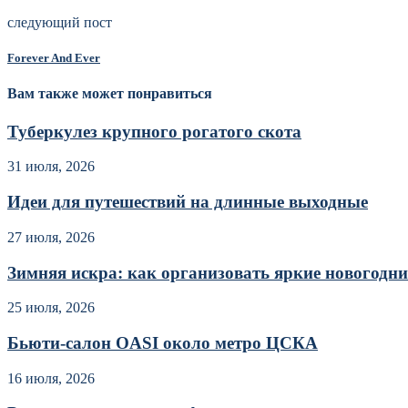
следующий пост
Forever And Ever
Вам также может понравиться
Туберкулез крупного рогатого скота
31 июля, 2026
Идеи для путешествий на длинные выходные
27 июля, 2026
Зимняя искра: как организовать яркие новогодние
25 июля, 2026
Бьюти-салон OASI около метро ЦСКА
16 июля, 2026