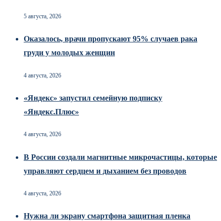
5 августа, 2026
Оказалось, врачи пропускают 95% случаев рака
груди у молодых женщин
4 августа, 2026
«Яндекс» запустил семейную подписку
«Яндекс.Плюс»
4 августа, 2026
В России создали магнитные микрочастицы, которые
управляют сердцем и дыханием без проводов
4 августа, 2026
Нужна ли экрану смартфона защитная пленка