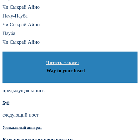
Чи Сыкрай Айно
Пачу-Пауба
Чи Сыкрай Айно
Пауба
Чи Сыкрай Айно
Читать также:
Way to your heart
предыдущая запись
Хуй
следующий пост
Уникальный аппарат
Вам также может понравиться