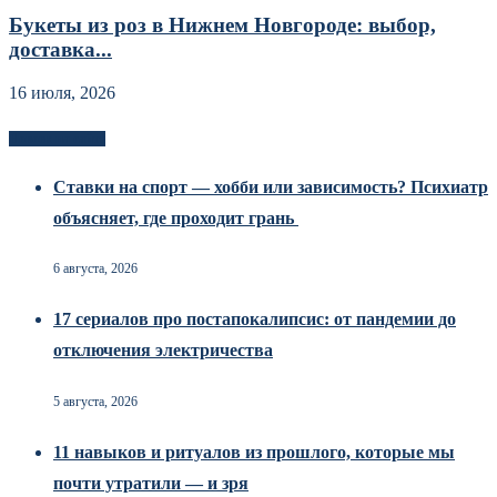
Букеты из роз в Нижнем Новгороде: выбор,
доставка...
16 июля, 2026
Новоек на сайте
Ставки на спорт — хобби или зависимость? Психиатр
объясняет, где проходит грань
6 августа, 2026
17 сериалов про постапокалипсис: от пандемии до
отключения электричества
5 августа, 2026
11 навыков и ритуалов из прошлого, которые мы
почти утратили — и зря