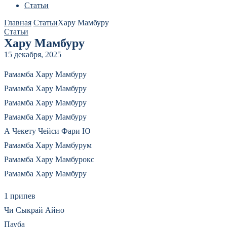
Статьи
Главная
Статьи
Хару Мамбуру
Статьи
Хару Мамбуру
15 декабря, 2025
Рамамба Хару Мамбуру
Рамамба Хару Мамбуру
Рамамба Хару Мамбуру
Рамамба Хару Мамбуру
А Чекету Чейси Фари Ю
Рамамба Хару Мамбурум
Рамамба Хару Мамбурокс
Рамамба Хару Мамбуру
1 припев
Чи Сыкрай Айно
Пауба