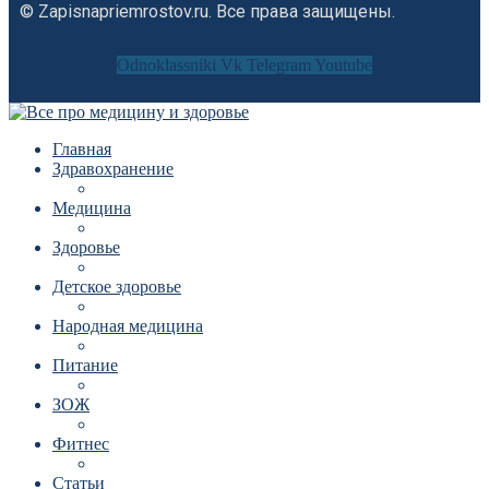
© Zapisnapriemrostov.ru. Все права защищены.
Odnoklassniki
Vk
Telegram
Youtube
Главная
Здравохранение
Медицина
Здоровье
Детское здоровье
Народная медицина
Питание
ЗОЖ
Фитнес
Статьи