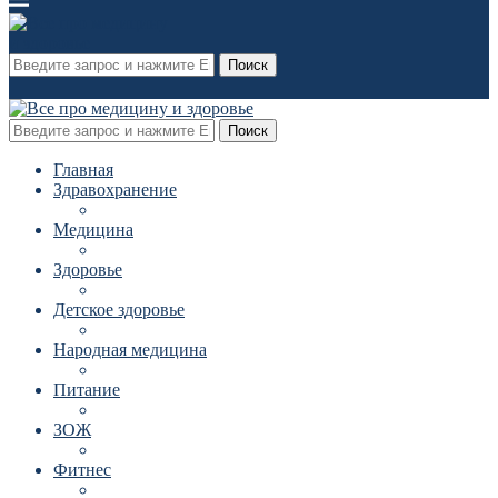
Поиск
Поиск
Главная
Здравохранение
Медицина
Здоровье
Детское здоровье
Народная медицина
Питание
ЗОЖ
Фитнес