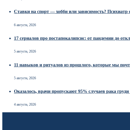
Ставки на спорт — хобби или зависимость? Психиатр о
6 августа, 2026
17 сериалов про постапокалипсис: от пандемии до от
5 августа, 2026
11 навыков и ритуалов из прошлого, которые мы почт
5 августа, 2026
Оказалось, врачи пропускают 95% случаев рака груд
4 августа, 2026