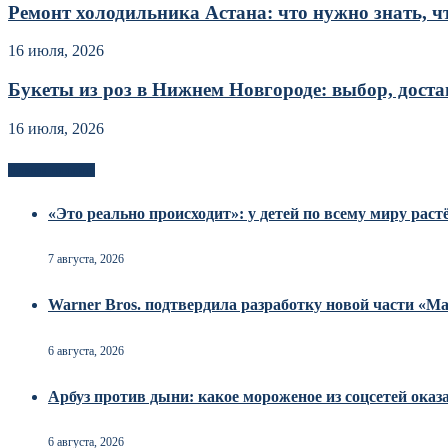
Ремонт холодильника Астана: что нужно знать, чт
16 июля, 2026
Букеты из роз в Нижнем Новгороде: выбор, достав
16 июля, 2026
Новоек на сайте
«Это реально происходит»: у детей по всему миру рас
7 августа, 2026
Warner Bros. подтвердила разработку новой части «
6 августа, 2026
Арбуз против дыни: какое мороженое из соцсетей оказ
6 августа, 2026