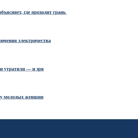
бъясняет, где проходит грань
ключения электричества
и утратили — и зря
и у молодых женщин