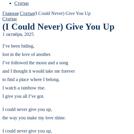
Статьи
Главная
Статьи
(I Could Never) Give You Up
Статьи
(I Could Never) Give You Up
1 октября, 2025
I’ve been hiding,
lost in the love of another.
I’ve followed the moon and a song
and I thought it would take me forever
to find a place where I belong.
I watch a rainbow rise.
I give you all I’ve got.
I could never give you up,
the way you make my love shine.
I could never give you up,