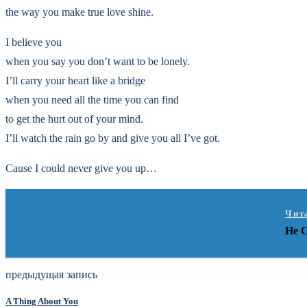
the way you make true love shine.
I believe you
when you say you don’t want to be lonely.
I’ll carry your heart like a bridge
when you need all the time you can find
to get the hurt out of your mind.
I’ll watch the rain go by and give you all I’ve got.
Cause I could never give you up…
Чит
Не 
предыдущая запись
A Thing About You