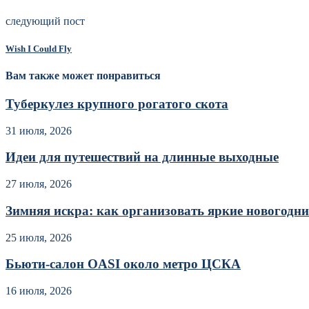
следующий пост
Wish I Could Fly
Вам также может понравиться
Туберкулез крупного рогатого скота
31 июля, 2026
Идеи для путешествий на длинные выходные
27 июля, 2026
Зимняя искра: как организовать яркие новогодние
25 июля, 2026
Бьюти-салон OASI около метро ЦСКА
16 июля, 2026