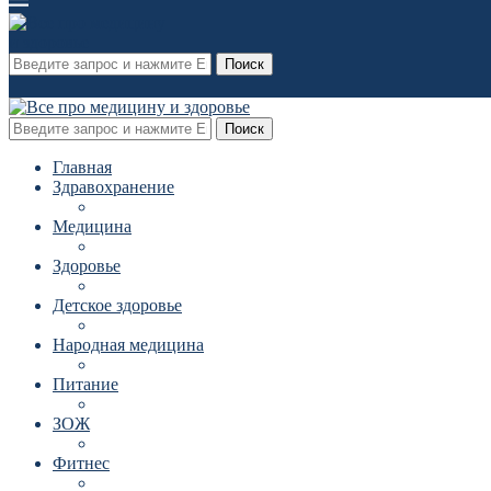
Поиск
Поиск
Главная
Здравохранение
Медицина
Здоровье
Детское здоровье
Народная медицина
Питание
ЗОЖ
Фитнес