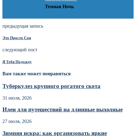
Темная Ночь
предыдущая запись
Это Просто Сон
следующий пост
Я Тебя Подожду
Вам также может понравиться
Туберкулез крупного рогатого скота
31 июля, 2026
Идеи для путешествий на длинные выходные
27 июля, 2026
Зимняя искра: как организовать яркие