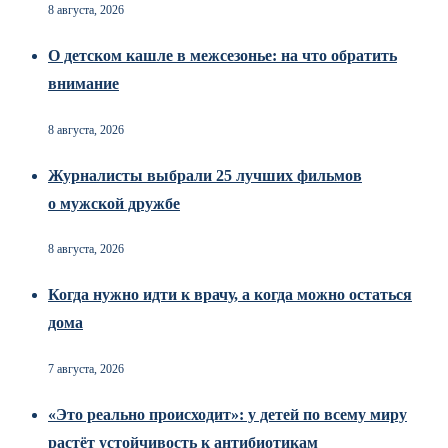
8 августа, 2026
О детском кашле в межсезонье: на что обратить
внимание
8 августа, 2026
Журналисты выбрали 25 лучших фильмов
о мужской дружбе
8 августа, 2026
Когда нужно идти к врачу, а когда можно остаться
дома
7 августа, 2026
«Это реально происходит»: у детей по всему миру
растёт устойчивость к антибиотикам