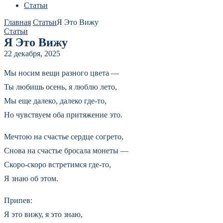
Статьи
Главная
Статьи
Я Это Вижу
Статьи
Я Это Вижу
22 декабря, 2025
Мы носим вещи разного цвета —
Ты любишь осень, я люблю лето,
Мы еще далеко, далеко где-то,
Но чувствуем оба притяжение это.
Мечтою на счастье сердце согрето,
Снова на счастье бросала монеты —
Скоро-скоро встретимся где-то,
Я знаю об этом.
Припев:
Я это вижу, я это знаю,