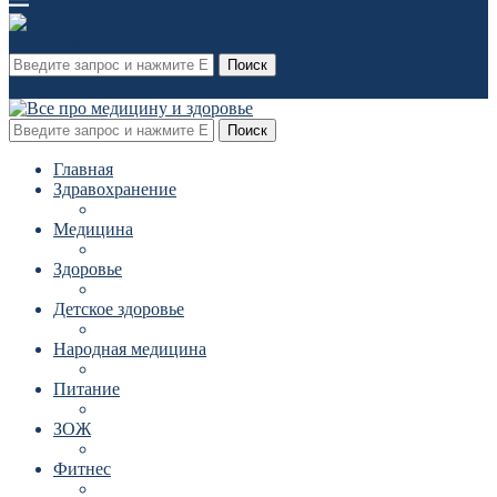
Поиск
Поиск
Главная
Здравохранение
Медицина
Здоровье
Детское здоровье
Народная медицина
Питание
ЗОЖ
Фитнес