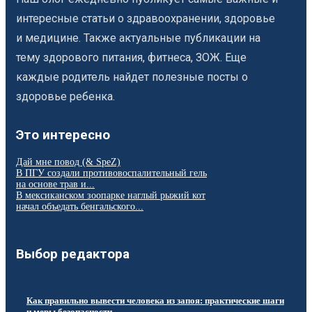
интересные статьи о здравоохранении, здоровье
и медицине. Также актуальные публикации на
тему здорового питания, фитнеса, ЗОЖ. Еще
каждые родитель найдет полезные посты о
здоровье ребенка.
Это интересно
Дай мне повод (& SpeZ)
В ПГУ создали противовоспалительный гель
на основе трав и...
В мексиканском зоопарке наглый рыжий кот
начал объедать бенгальского...
Выбор редактора
Как правильно вывести человека из запоя: практические шаги
и меры безопасности