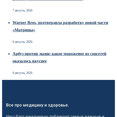
7 августа, 2026
Warner Bros. подтвердила разработку новой части
«Матрицы»
6 августа, 2026
Арбуз против дыни: какое мороженое из соцсетей
оказалось вкуснее
6 августа, 2026
Все про медицину и здоровье.
Наш блог ежедневно публикует самые важные и