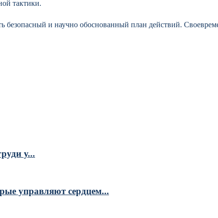
ной тактики.
ть безопасный и научно обоснованный план действий. Своеврем
уди у...
рые управляют сердцем...