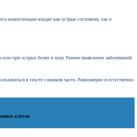
его компетенцию входят как острые состояния, так и
 или при острых болях в паху. Раннее выявление заболеваний
ользоваться в тексте слишком часто. Равномерно и естественно
венных клеток