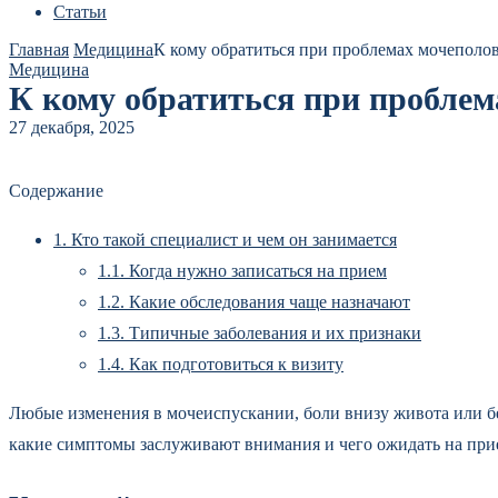
Статьи
Главная
Медицина
К кому обратиться при проблемах мочеполо
Медицина
К кому обратиться при проблем
27 декабря, 2025
Содержание
1.
Кто такой специалист и чем он занимается
1.1.
Когда нужно записаться на прием
1.2.
Какие обследования чаще назначают
1.3.
Типичные заболевания и их признаки
1.4.
Как подготовиться к визиту
Любые изменения в мочеиспускании, боли внизу живота или бе
какие симптомы заслуживают внимания и чего ожидать на при