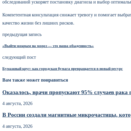
обследований ускоряет постановку диагноза и выбор оптималь
Компетентная консультация снижает тревогу и помогает выбра
качество жизни без лишних рисков.
предыдущая запись
«Выйти мокрым на мороз — это наша обыденность»
следующий пост
Бумажный круг: как городская бумага превращается в новый ресурс
Вам также может понравиться
Оказалось, врачи пропускают 95% случаев рака гр
4 августа, 2026
В России создали магнитные микрочастицы, кото
4 августа, 2026