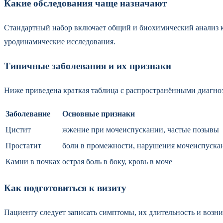
Какие обследования чаще назначают
Стандартный набор включает общий и биохимический анализ к
уродинамические исследования.
Типичные заболевания и их признаки
Ниже приведена краткая таблица с распространёнными диагно
Заболевание
Основные признаки
Цистит
жжение при мочеиспускании, частые позывы
Простатит
боли в промежности, нарушения мочеиспуска
Камни в почках
острая боль в боку, кровь в моче
Как подготовиться к визиту
Пациенту следует записать симптомы, их длительность и возн