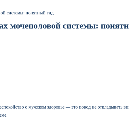
вой системы: понятный гид
ах мочеполовой системы: понят
спокойство о мужском здоровье — это повод не откладывать виз
еме.