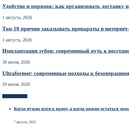
Удобство и порядок: как организовать доставку во
1 августа, 2026
Топ-10 причин заказывать препараты в интернет
1 августа, 2026
Имплантация зубов: современный путь к восста
30 июля, 2026
Ultraformer: современные подходы к безоперацио
29 июля, 2026
Новоек на сайте
Когда нужно идти к врачу, а когда можно остаться дом
7 августа, 2026