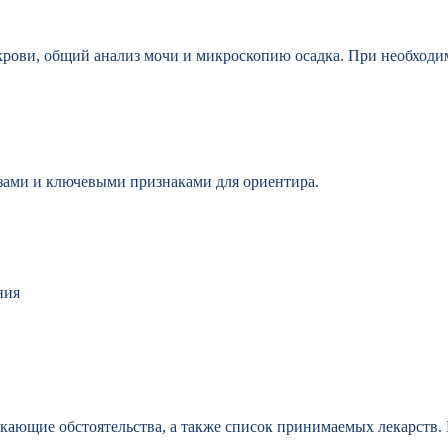
рови, общий анализ мочи и микроскопию осадка. При необходи
зами и ключевыми признаками для ориентира.
ния
икающие обстоятельства, а также список принимаемых лекарств