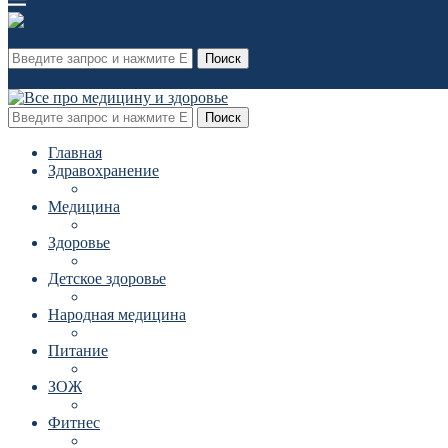
Поиск
Поиск
Главная
Здравохранение
Медицина
Здоровье
Детское здоровье
Народная медицина
Питание
ЗОЖ
Фитнес