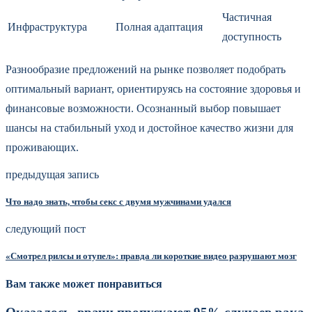
Частичная
Инфраструктура
Полная адаптация
доступность
Разнообразие предложений на рынке позволяет подобрать
оптимальный вариант, ориентируясь на состояние здоровья и
финансовые возможности. Осознанный выбор повышает
шансы на стабильный уход и достойное качество жизни для
проживающих.
предыдущая запись
Что надо знать, чтобы секс с двумя мужчинами удался
следующий пост
«Смотрел рилсы и отупел»: правда ли короткие видео разрушают мозг
Вам также может понравиться