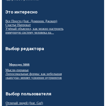
Это интересно
Все Просто (feat. Доминик Джокер)
Счастье Напрокат
Учёный объяснил, как можно настроить
иммунную систему человека на...
Выбор редактора
Мерседес S666
Мысли-пираньи
Липосомальные формы: как небольшая
«капсула» меняет усвоение нутриентов
Выбор пользователя
Отличай людей (feat. Guf)