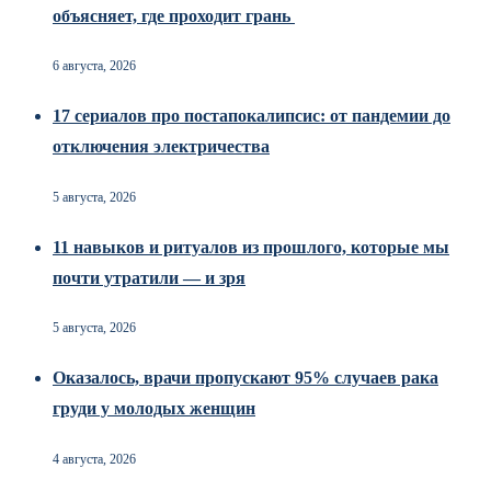
объясняет, где проходит грань
6 августа, 2026
17 сериалов про постапокалипсис: от пандемии до
отключения электричества
5 августа, 2026
11 навыков и ритуалов из прошлого, которые мы
почти утратили — и зря
5 августа, 2026
Оказалось, врачи пропускают 95% случаев рака
груди у молодых женщин
4 августа, 2026