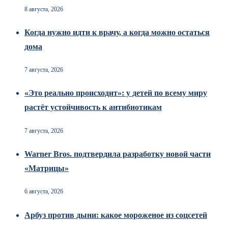
8 августа, 2026
Когда нужно идти к врачу, а когда можно остаться
дома
7 августа, 2026
«Это реально происходит»: у детей по всему миру
растёт устойчивость к антибиотикам
7 августа, 2026
Warner Bros. подтвердила разработку новой части
«Матрицы»
6 августа, 2026
Арбуз против дыни: какое мороженое из соцсетей