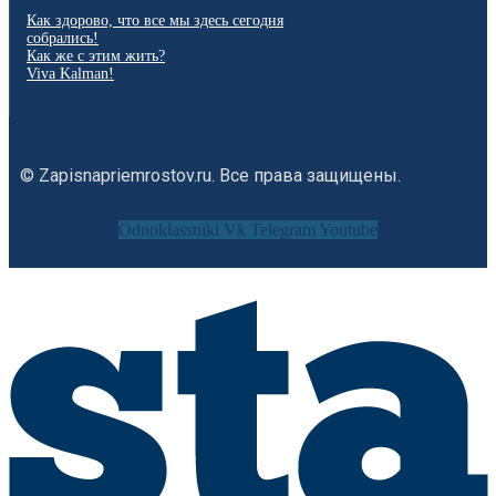
Как здорово, что все мы здесь сегодня
собрались!
Как же с этим жить?
Viva Kalman!
© Zapisnapriemrostov.ru. Все права защищены.
Odnoklassniki
Vk
Telegram
Youtube