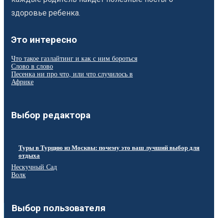
здоровье ребенка.
Это интересно
Что такое газлайтинг и как с ним бороться
Слово в слово
Песенка ни про что, или что случилось в
Африке
Выбор редактора
Туры в Турцию из Москвы: почему это ваш лучший выбор для
отдыха
Нескучный Сад
Волк
Выбор пользователя