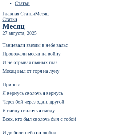
Статьи
Главная
Статьи
Месяц
Статьи
Месяц
27 августа, 2025
Танцевали звезды в небе вальс
Провожали месяц на войну
И не отрывая пьяных глаз
Месяц выл от горя на луну
Припев:
Я вернусь сволочь я вернусь
Через бой через один, другой
Я найду сволочь я найду
Всех, кто был сволочь был с тобой
И до боли небо он любил