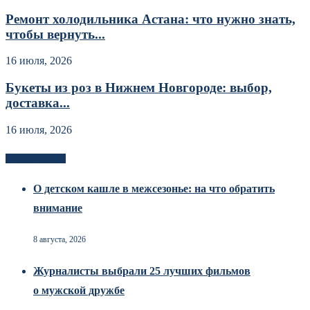
Ремонт холодильника Астана: что нужно знать,
чтобы вернуть...
16 июля, 2026
Букеты из роз в Нижнем Новгороде: выбор,
доставка...
16 июля, 2026
Новоек на сайте
О детском кашле в межсезонье: на что обратить
внимание
8 августа, 2026
Журналисты выбрали 25 лучших фильмов
о мужской дружбе