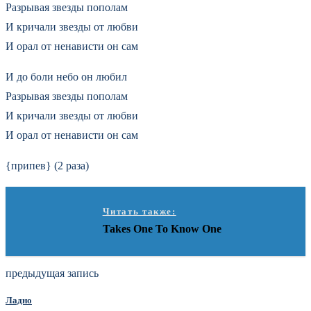
Разрывая звезды пополам
И кричали звезды от любви
И орал от ненависти он сам
И до боли небо он любил
Разрывая звезды пополам
И кричали звезды от любви
И орал от ненависти он сам
{припев} (2 раза)
Читать также:
Takes One To Know One
предыдущая запись
Ладно