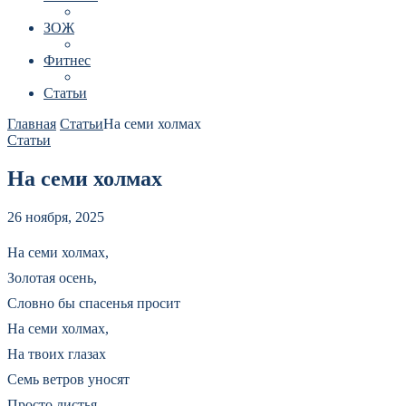
ЗОЖ
Фитнес
Статьи
Главная
Статьи
На семи холмах
Статьи
На семи холмах
26 ноября, 2025
На семи холмах,
Золотая осень,
Словно бы спасенья просит
На семи холмах,
На твоих глазах
Семь ветров уносят
Просто листья,