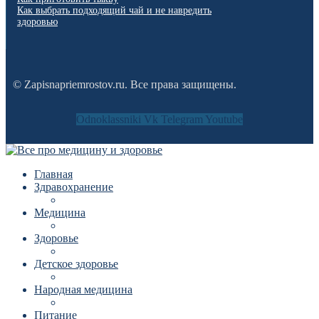
Как выбрать подходящий чай и не навредить
здоровью
© Zapisnapriemrostov.ru. Все права защищены.
Odnoklassniki
Vk
Telegram
Youtube
Главная
Здравохранение
Медицина
Здоровье
Детское здоровье
Народная медицина
Питание