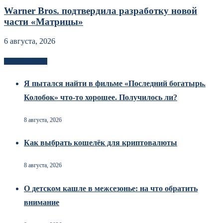
Warner Bros. подтвердила разработку новой
части «Матрицы»
6 августа, 2026
Новоек на сайте
Я пытался найти в фильме «Последний богатырь.
Колобок» что-то хорошее. Получилось ли?
8 августа, 2026
Как выбрать кошелёк для криптовалюты
8 августа, 2026
О детском кашле в межсезонье: на что обратить
внимание