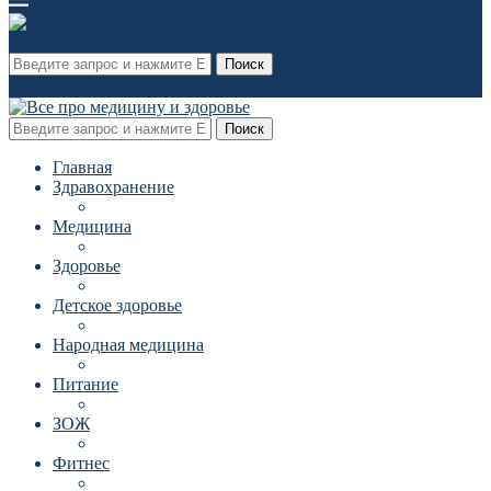
Поиск
Поиск
Главная
Здравохранение
Медицина
Здоровье
Детское здоровье
Народная медицина
Питание
ЗОЖ
Фитнес