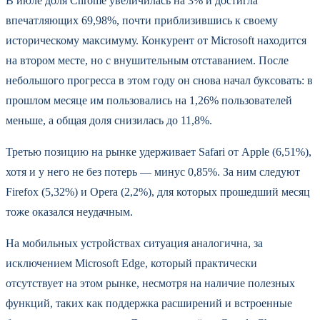
В июле доля Chrome увеличилась на 3% и достигла
впечатляющих 69,98%, почти приблизившись к своему
историческому максимуму. Конкурент от Microsoft находится
на втором месте, но с внушительным отставанием. После
небольшого прогресса в этом году он снова начал буксовать: в
прошлом месяце им пользовались на 1,26% пользователей
меньше, а общая доля снизилась до 11,8%.
Третью позицию на рынке удерживает Safari от Apple (6,51%),
хотя и у него не без потерь — минус 0,85%. За ним следуют
Firefox (5,32%) и Opera (2,2%), для которых прошедший месяц
тоже оказался неудачным.
На мобильных устройствах ситуация аналогична, за
исключением Microsoft Edge, который практически
отсутствует на этом рынке, несмотря на наличие полезных
функций, таких как поддержка расширений и встроенные