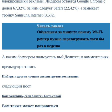
блокировщики рекламы. Лидером остаётся Google Chrome с
долей 67,32%, за ним следует Safari (22,42%), а замыкает
тройку Samsung Internet (3,5%).
Читать также:
Объясняем за минуту: почему Wi-Fi-
роутер нужно перезагружать хотя бы
раз в неделю
А каким браузером пользуетесь вы? Делитесь в комментариях.
предыдущая запись
Имбирь и другие лучшие специи против воспаления
следующий пост
Как полюбить, если боитесь быть собой
Вам также может понравиться