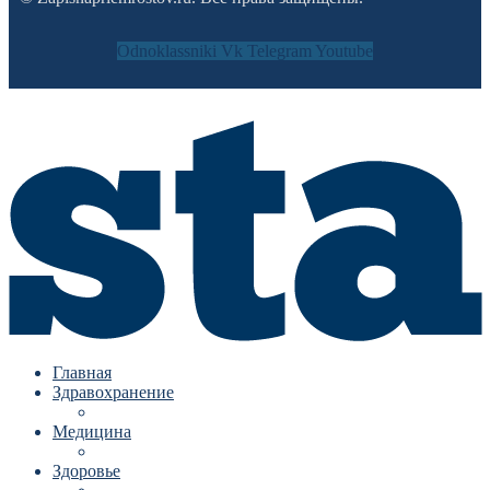
Odnoklassniki
Vk
Telegram
Youtube
Главная
Здравохранение
Медицина
Здоровье