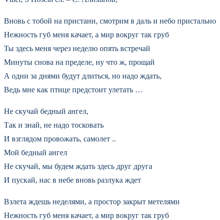
Вновь с тобой на пристани, смотрим в даль и небо пристально
Нежность губ меня качает, а мир вокруг так груб
Ты здесь меня через неделю опять встречай
Минуты снова на пределе, ну что ж, прощай
А одни за днями будут длиться, но надо ждать,
Ведь мне как птице предстоит улетать …
Не скучай бедный ангел,
Так и знай, не надо тосковать
И взглядом провожать, самолет ..
Мой бедный ангел
Не скучай, мы будем ждать здесь друг друга
И пускай, нас в небе вновь разлука ждет
Взлета ждешь неделями, а простор закрыт метелями
Нежность губ меня качает, а мир вокруг так груб