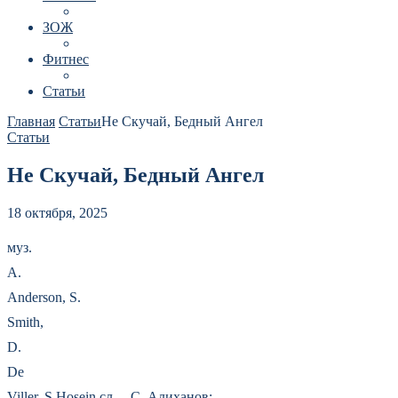
ЗОЖ
Фитнес
Статьи
Главная
Статьи
Не Скучай, Бедный Ангел
Статьи
Не Скучай, Бедный Ангел
18 октября, 2025
муз.
A.
Anderson, S.
Smith,
D.
De
Viller, S Hosein сл. – С. Алиханов;