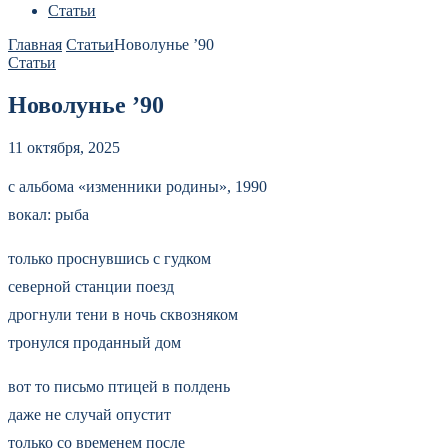
Статьи
Главная
Статьи
Новолунье ’90
Статьи
Новолунье ’90
11 октября, 2025
с альбома «изменники родины», 1990
вокал: рыба
только проснувшись с гудком
северной станции поезд
дрогнули тени в ночь сквозняком
тронулся проданный дом
вот то письмо птицей в полдень
даже не случай опустит
только со временем после