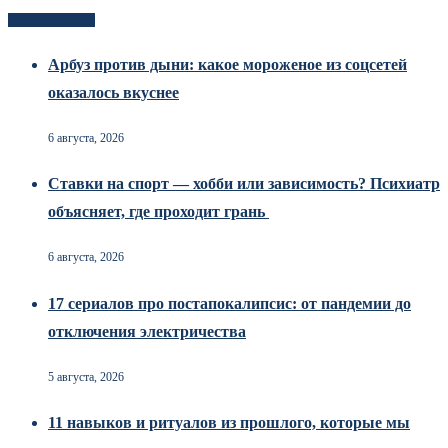
Новоек на сайте
Арбуз против дыни: какое мороженое из соцсетей
оказалось вкуснее
6 августа, 2026
Ставки на спорт — хобби или зависимость? Психиатр
объясняет, где проходит грань
6 августа, 2026
17 сериалов про постапокалипсис: от пандемии до
отключения электричества
5 августа, 2026
11 навыков и ритуалов из прошлого, которые мы