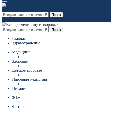
Поиск
Поиск
Главная
Здравохранение
Медицина
Здоровье
Детское здоровье
Народная медицина
Питание
ЗОЖ
Фитнес