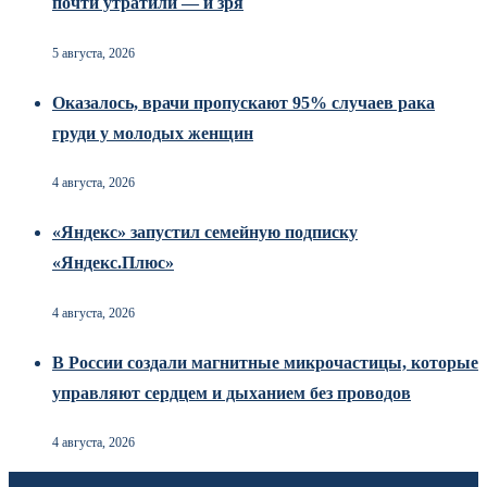
почти утратили — и зря
5 августа, 2026
Оказалось, врачи пропускают 95% случаев рака
груди у молодых женщин
4 августа, 2026
«Яндекс» запустил семейную подписку
«Яндекс.Плюс»
4 августа, 2026
В России создали магнитные микрочастицы, которые
управляют сердцем и дыханием без проводов
4 августа, 2026