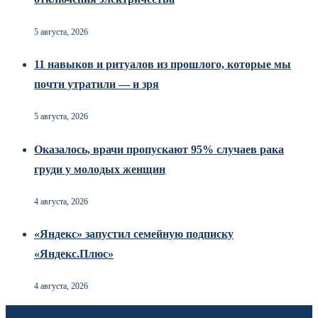
5 августа, 2026
11 навыков и ритуалов из прошлого, которые мы
почти утратили — и зря
5 августа, 2026
Оказалось, врачи пропускают 95% случаев рака
груди у молодых женщин
4 августа, 2026
«Яндекс» запустил семейную подписку
«Яндекс.Плюс»
4 августа, 2026