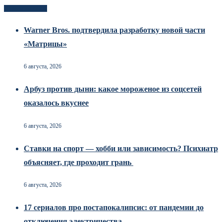
Новоек на сайте
Warner Bros. подтвердила разработку новой части
«Матрицы»
6 августа, 2026
Арбуз против дыни: какое мороженое из соцсетей
оказалось вкуснее
6 августа, 2026
Ставки на спорт — хобби или зависимость? Психиатр
объясняет, где проходит грань
6 августа, 2026
17 сериалов про постапокалипсис: от пандемии до
отключения электричества