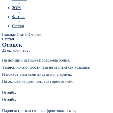
ЗОЖ
Фитнес
Статьи
Главная
Статьи
Огонек
Статьи
Огонек
25 октября, 2025
На позиции девушка провожала бойца,
Тёмной ночью простилась на ступеньках крыльца.
И пока за туманами видеть мог паренёк,
На окошке на девичьем всё горел огонёк.
Огонёк.
Огонёк.
Парня встретила славная фронтовая семья,