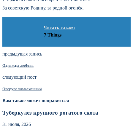
За советскую Родину, за родной огонёк.
Читать также:
7 Things
предыдущая запись
Однажды любовь
следующий пост
Оперуполномоченный
Вам также может понравиться
Туберкулез крупного рогатого скота
31 июля, 2026