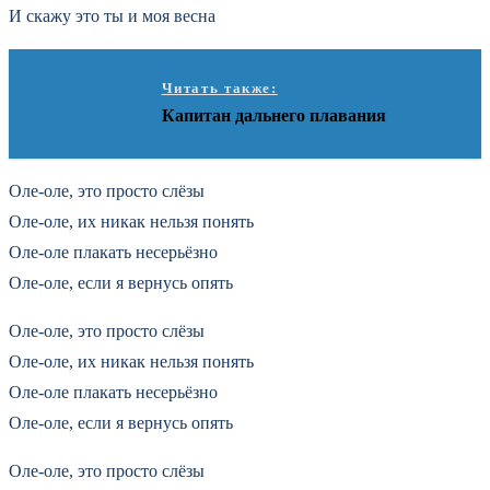
И скажу это ты и моя весна
Читать также:
Капитан дальнего плавания
Оле-оле, это просто слёзы
Оле-оле, их никак нельзя понять
Оле-оле плакать несерьёзно
Оле-оле, если я вернусь опять
Оле-оле, это просто слёзы
Оле-оле, их никак нельзя понять
Оле-оле плакать несерьёзно
Оле-оле, если я вернусь опять
Оле-оле, это просто слёзы