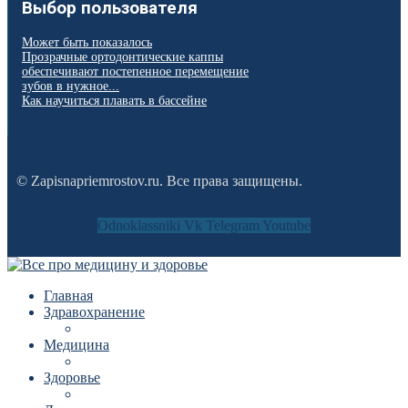
Выбор пользователя
Может быть показалось
Прозрачные ортодонтические каппы
обеспечивают постепенное перемещение
зубов в нужное...
Как научиться плавать в бассейне
© Zapisnapriemrostov.ru. Все права защищены.
Odnoklassniki
Vk
Telegram
Youtube
Главная
Здравохранение
Медицина
Здоровье