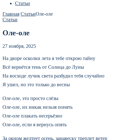
Статьи
Главная
Статьи
Оле-оле
Статьи
Оле-оле
27 ноября, 2025
На дворе осколки лета я тебе открою тайну
Всё вернётся тень от Солнца до Луны
На восходе лучик света разбудил тебя случайно
Я ушел, но это только до весны
Оле-оле, это просто слёзы
Оле-оле, их никак нельзя понять
Оле-оле плакать несерьёзно
Оле-оле, если я вернусь опять
За окном желтеет осень, занавеску треплет ветер