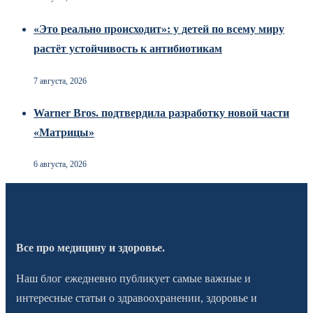
«Это реально происходит»: у детей по всему миру
растёт устойчивость к антибиотикам
7 августа, 2026
Warner Bros. подтвердила разработку новой части
«Матрицы»
6 августа, 2026
Все про медицину и здоровье.
Наш блог ежедневно публикует самые важные и
интересные статьи о здравоохранении, здоровье и