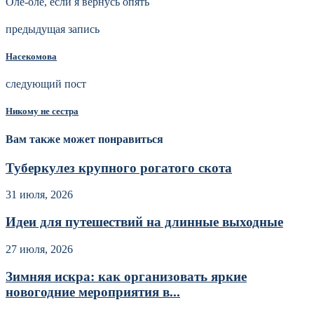
Оле-оле, если я вернусь опять
предыдущая запись
Насекомова
следующий пост
Никому не сестра
Вам также может понравиться
Туберкулез крупного рогатого скота
31 июля, 2026
Идеи для путешествий на длинные выходные
27 июля, 2026
Зимняя искра: как организовать яркие
новогодние мероприятия в...