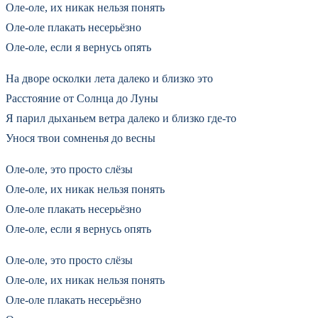
Оле-оле, их никак нельзя понять
Оле-оле плакать несерьёзно
Оле-оле, если я вернусь опять
На дворе осколки лета далеко и близко это
Расстояние от Солнца до Луны
Я парил дыханьем ветра далеко и близко где-то
Унося твои сомненья до весны
Оле-оле, это просто слёзы
Оле-оле, их никак нельзя понять
Оле-оле плакать несерьёзно
Оле-оле, если я вернусь опять
Оле-оле, это просто слёзы
Оле-оле, их никак нельзя понять
Оле-оле плакать несерьёзно