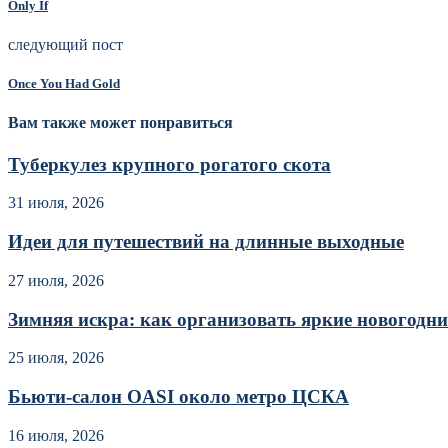
Only If
следующий пост
Once You Had Gold
Вам также может понравиться
Туберкулез крупного рогатого скота
31 июля, 2026
Идеи для путешествий на длинные выходные
27 июля, 2026
Зимняя искра: как организовать яркие новогодние
25 июля, 2026
Бьюти-салон OASI около метро ЦСКА
16 июля, 2026