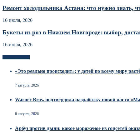
Ремонт холодильника Астана: что нужно знать, чт
16 июля, 2026
Букеты из роз в Нижнем Новгороде: выбор, достав
16 июля, 2026
Новоек на сайте
«Это реально происходит»: у детей по всему миру рас
7 августа, 2026
Warner Bros. подтвердила разработку новой части «
6 августа, 2026
Арбуз против дыни: какое мороженое из соцсетей оказ