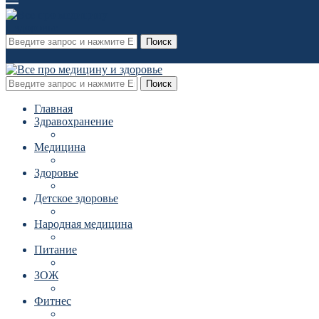
Поиск
Поиск
Главная
Здравохранение
Медицина
Здоровье
Детское здоровье
Народная медицина
Питание
ЗОЖ
Фитнес