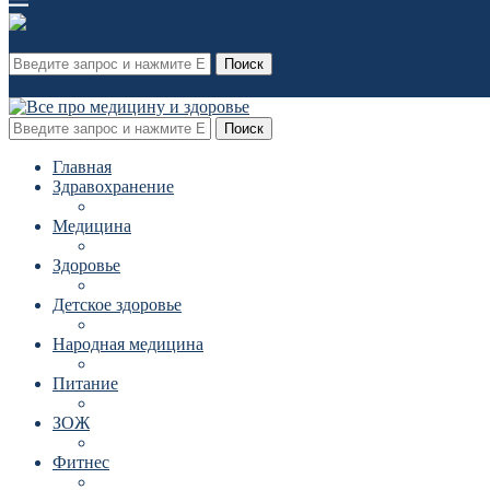
Поиск
Поиск
Главная
Здравохранение
Медицина
Здоровье
Детское здоровье
Народная медицина
Питание
ЗОЖ
Фитнес