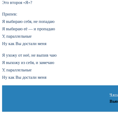
Это второя «Я»?
Припев:
Я выбираю себя, не попадаю
Я выбираю её — и пропадаю
У, параллельные
Ну как Вы достали меня
Я ухожу от неё, не выпив чаю
Я выхожу из себя, и замечаю
У, параллельные
Ну как Вы достали меня
Чит
Вью