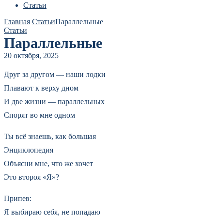
Статьи
Главная
Статьи
Параллельные
Статьи
Параллельные
20 октября, 2025
Друг за другом — наши лодки
Плавают к верху дном
И две жизни — параллельных
Спорят во мне одном
Ты всё знаешь, как большая
Энциклопедия
Объясни мне, что же хочет
Это второя «Я»?
Припев:
Я выбираю себя, не попадаю