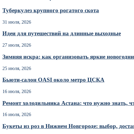
Туберкулез крупного рогатого скота
31 июля, 2026
Идеи для путешествий на длинные выходные
27 июля, 2026
Зимняя искра: как организовать яркие новогодние
25 июля, 2026
Бьюти-салон OASI около метро ЦСКА
16 июля, 2026
Ремонт холодильника Астана: что нужно знать, чт
16 июля, 2026
Букеты из роз в Нижнем Новгороде: выбор, достав