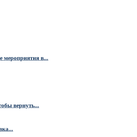
 мероприятия в...
обы вернуть...
ка...