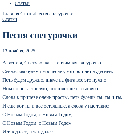
Статьи
Главная
Статьи
Песня снегурочки
Статьи
Песня снегурочки
13 ноября, 2025
А вот и я, Снегурочка — интимная фигурочка.
Сейчас мы будем петь песню, которой нет чудесней.
Петь будем дружно, иначе на фига все это нужно.
Никого не заставляю, пистолет не наставляю.
Слова в припеве очень просты, петь будешь ты, ты и ты,
И еще вот ты и все остальные, а слова у нас такие:
С Новым Годом, с Новым Годом,
С Новым Годом, с Новым Годом, —
И так далее, и так далее.