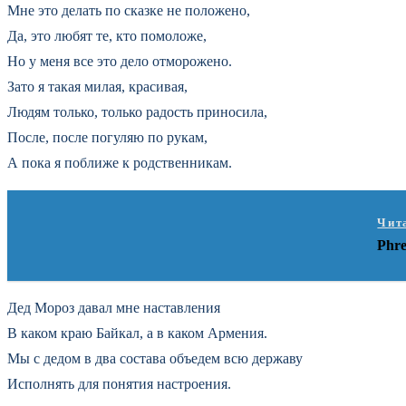
Мне это делать по сказке не положено,
Да, это любят те, кто помоложе,
Но у меня все это дело отморожено.
Зато я такая милая, красивая,
Людям только, только радость приносила,
После, после погуляю по рукам,
А пока я поближе к родственникам.
Чит
Phre
Дед Мороз давал мне наставления
В каком краю Байкал, а в каком Армения.
Мы с дедом в два состава объедем всю державу
Исполнять для понятия настроения.