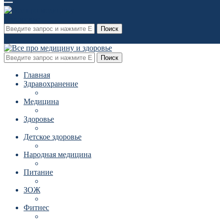
Поиск
Поиск
Главная
Здравохранение
Медицина
Здоровье
Детское здоровье
Народная медицина
Питание
ЗОЖ
Фитнес