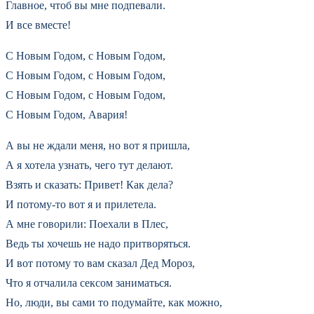
Главное, чтоб вы мне подпевали.
И все вместе!
С Новым Годом, с Новым Годом,
С Новым Годом, с Новым Годом,
С Новым Годом, с Новым Годом,
С Новым Годом, Авария!
А вы не ждали меня, но вот я пришла,
А я хотела узнать, чего тут делают.
Взять и сказать: Привет! Как дела?
И потому-то вот я и прилетела.
А мне говорили: Поехали в Плес,
Ведь ты хочешь не надо притворяться.
И вот потому то вам сказал Дед Мороз,
Что я отчалила сексом заниматься.
Но, люди, вы сами то подумайте, как можно,