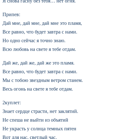
Я снова гасну без тебя… нет огня.
Припев:
Дай мне, дай мне, дай мне это пламя,
Все равно, что будет завтра с нами.
Но одно сейчас я точно знаю.
Всю любовь на свете я тебе отдам.
Дай же, дай же, дай же это пламя.
Все равно, что будет завтра с нами.
Мы с тобою звездным ветром станем.
Весь огонь на свете я тебе отдам.
2куплет:
Знает сердце страсти, нет заклятий.
Не спеша не выйти из объятий
Не украсть у солнца темных пятен
Вот для нас, светлый час.