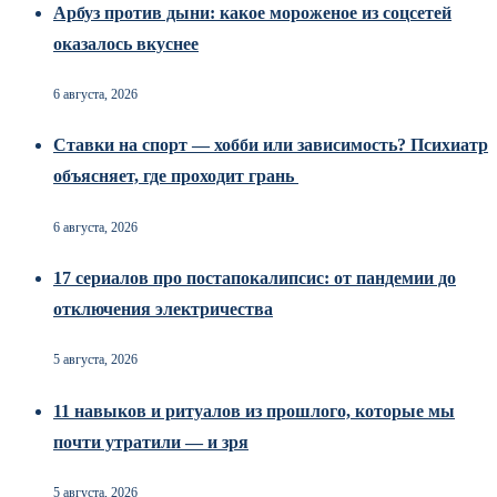
Арбуз против дыни: какое мороженое из соцсетей
оказалось вкуснее
6 августа, 2026
Ставки на спорт — хобби или зависимость? Психиатр
объясняет, где проходит грань
6 августа, 2026
17 сериалов про постапокалипсис: от пандемии до
отключения электричества
5 августа, 2026
11 навыков и ритуалов из прошлого, которые мы
почти утратили — и зря
5 августа, 2026