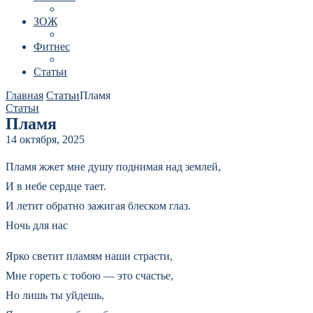
ЗОЖ
Фитнес
Статьи
Главная
Статьи
Пламя
Статьи
Пламя
14 октября, 2025
Пламя жжет мне душу поднимая над землей,
И в небе сердце тает.
И летит обратно зажигая блеском глаз.
Ночь для нас
Ярко светит пламям наши страсти,
Мне гореть с тобою — это счастье,
Но лишь ты уйдешь,