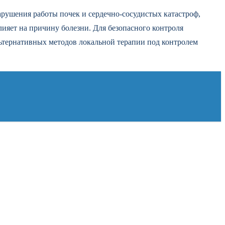
арушения работы почек и сердечно-сосудистых катастроф,
ияет на причину болезни. Для безопасного контроля
льтернативных методов локальной терапии под контролем