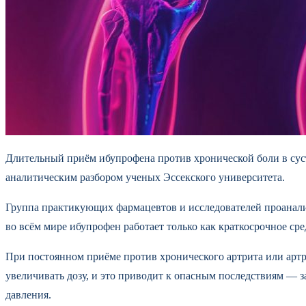
Длительный приём ибупрофена против хронической боли в суст
аналитическим разбором ученых Эссекского университета.
Группа практикующих фармацевтов и исследователей проанал
во всём мире ибупрофен работает только как краткосрочное сре
При постоянном приёме против хронического артрита или арт
увеличивать дозу, и это приводит к опасным последствиям — 
давления.