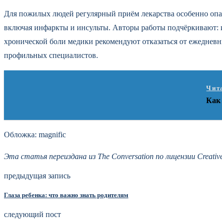
Для пожилых людей регулярный приём лекарства особенно опас
включая инфаркты и инсульты. Авторы работы подчёркивают: и
хронической боли медики рекомендуют отказаться от ежедневн
профильных специалистов.
Чит
Как
Обложка: magnific
Эта статья переиздана из The Conversation по лицензии Crea
предыдущая запись
Глаза ребенка: что важно знать родителям
следующий пост