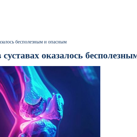
казалось бесполезным и опасным
в суставах оказалось бесполезны