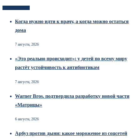
Новоек на сайте
Когда нужно идти к врачу, а когда можно остаться
дома
7 августа, 2026
«Это реально происходит»: у детей по всему миру
растёт устойчивость к антибиотикам
7 августа, 2026
Warner Bros. подтвердила разработку новой части
«Матрицы»
6 августа, 2026
Арбуз против дыни: какое мороженое из соцсетей