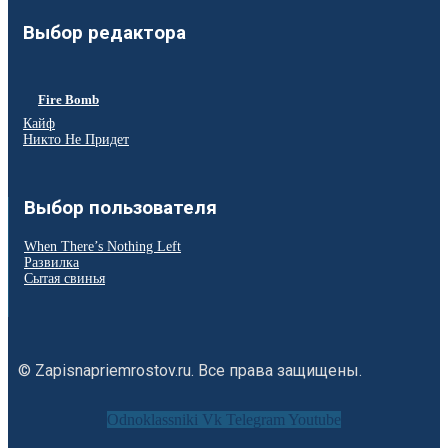
Выбор редактора
Fire Bomb
Кайф
Никто Не Придет
Выбор пользователя
When There’s Nothing Left
Развилка
Сытая свинья
© Zapisnapriemrostov.ru. Все права защищены.
Odnoklassniki
Vk
Telegram
Youtube