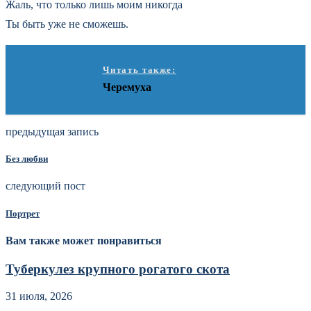
Жаль, что только лишь моим никогда
Ты быть уже не сможешь.
Читать также:
Черемуха
предыдущая запись
Без любви
следующий пост
Портрет
Вам также может понравиться
Туберкулез крупного рогатого скота
31 июля, 2026