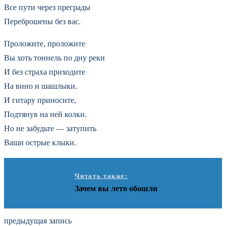
Все пути через преграды
Переброшены без вас.
Проложите, проложите
Вы хоть тоннель по дну реки
И без страха приходите
На вино и шашлыки.
И гитару приносите,
Подтянув на ней колки.
Но не забудьте — затупить
Ваши острые клыки.
Читать также:
Зачем вы лето обошли
предыдущая запись