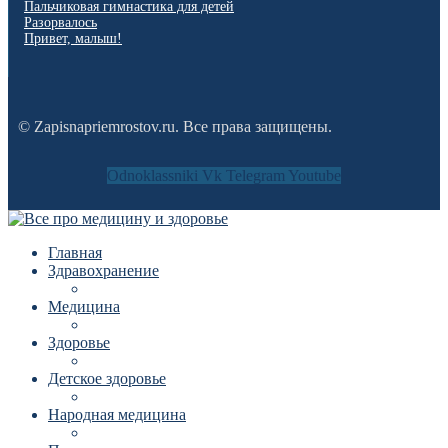
Пальчиковая гимнастика для детей
Разорвалось
Привет, малыш!
© Zapisnapriemrostov.ru. Все права защищены.
Odnoklassniki
Vk
Telegram
Youtube
Главная
Здравохранение
Медицина
Здоровье
Детское здоровье
Народная медицина