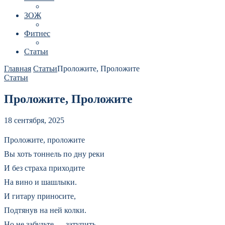
ЗОЖ
Фитнес
Статьи
Главная
Статьи
Проложите, Проложите
Статьи
Проложите, Проложите
18 сентября, 2025
Проложите, проложите
Вы хоть тоннель по дну реки
И без страха приходите
На вино и шашлыки.
И гитару приносите,
Подтянув на ней колки.
Но не забудьте — затупить