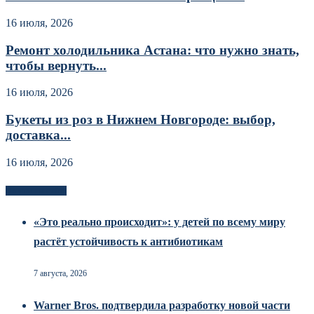
16 июля, 2026
Ремонт холодильника Астана: что нужно знать,
чтобы вернуть...
16 июля, 2026
Букеты из роз в Нижнем Новгороде: выбор,
доставка...
16 июля, 2026
Новоек на сайте
«Это реально происходит»: у детей по всему миру
растёт устойчивость к антибиотикам
7 августа, 2026
Warner Bros. подтвердила разработку новой части