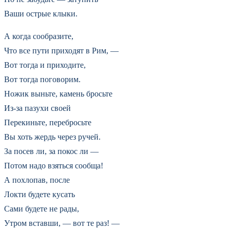
Ваши острые клыки.
А когда сообразите,
Что все пути приходят в Рим, —
Вот тогда и приходите,
Вот тогда поговорим.
Ножик выньте, камень бросьте
Из-за пазухи своей
Перекиньте, перебросьте
Вы хоть жердь через ручей.
За посев ли, за покос ли —
Потом надо взяться сообща!
А похлопав, после
Локти будете кусать
Сами будете не рады,
Утром вставши, — вот те раз! —