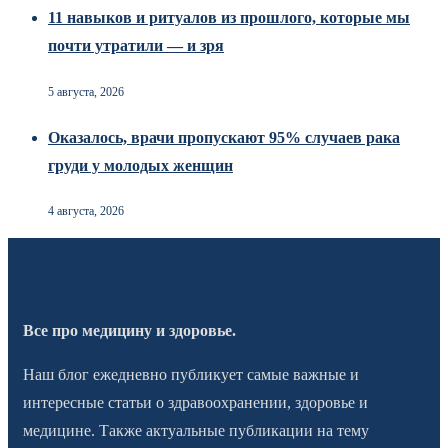
11 навыков и ритуалов из прошлого, которые мы
почти утратили — и зря
5 августа, 2026
Оказалось, врачи пропускают 95% случаев рака
груди у молодых женщин
4 августа, 2026
Все про медицину и здоровье.
Наш блог ежедневно публикует самые важные и
интересные статьи о здравоохранении, здоровье и
медицине. Также актуальные публикации на тему