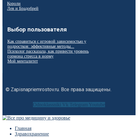
Короли
Лев и Брадобрей
Выбор пользователя
Как справиться с игровой зависимостью у
подростков: эффективные методы...
Психолог рассказала, как привести уровень
гормона стресса в норму
Мой менталитет
© Zapisnapriemrostov.ru. Все права защищены.
Odnoklassniki
Vk
Telegram
Youtube
Главная
Здравохранение