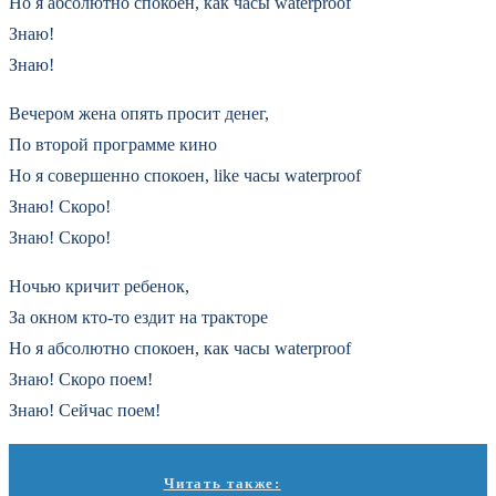
Но я абсолютно спокоен, как часы waterproof
Знаю!
Знаю!
Вечером жена опять просит денег,
По второй программе кино
Но я совершенно спокоен, like часы waterproof
Знаю! Скоро!
Знаю! Скоро!
Ночью кричит ребенок,
За окном кто-то ездит на тракторе
Но я абсолютно спокоен, как часы waterproof
Знаю! Скоро поем!
Знаю! Сейчас поем!
Читать также: