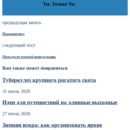
Ты, Только Ты
предыдущая запись
Парашютист
следующий пост
Пятьдесят второй понедельник
Вам также может понравиться
Туберкулез крупного рогатого скота
31 июля, 2026
Идеи для путешествий на длинные выходные
27 июля, 2026
Зимняя искра: как организовать яркие