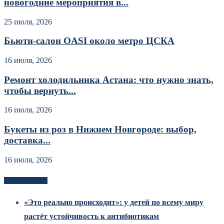
новогодние мероприятия в...
25 июля, 2026
Бьюти-салон OASI около метро ЦСКА
16 июля, 2026
Ремонт холодильника Астана: что нужно знать,
чтобы вернуть...
16 июля, 2026
Букеты из роз в Нижнем Новгороде: выбор,
доставка...
16 июля, 2026
Новоек на сайте
«Это реально происходит»: у детей по всему миру
растёт устойчивость к антибиотикам