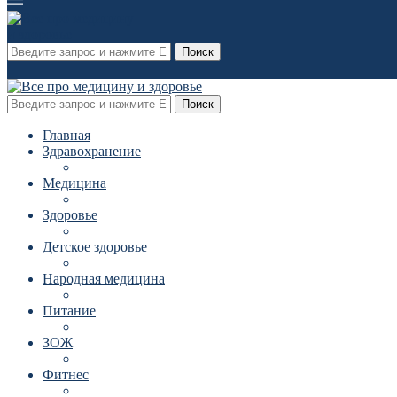
Поиск
Поиск
Главная
Здравохранение
Медицина
Здоровье
Детское здоровье
Народная медицина
Питание
ЗОЖ
Фитнес