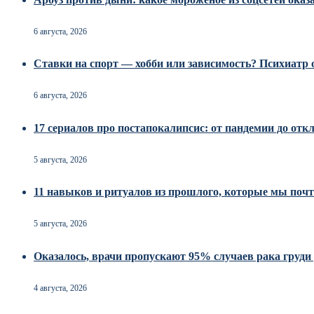
6 августа, 2026
Ставки на спорт — хобби или зависимость? Психиатр о
6 августа, 2026
17 сериалов про постапокалипсис: от пандемии до от
5 августа, 2026
11 навыков и ритуалов из прошлого, которые мы почт
5 августа, 2026
Оказалось, врачи пропускают 95% случаев рака груд
4 августа, 2026