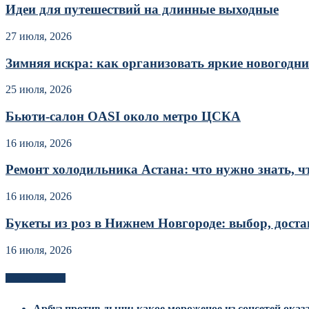
Идеи для путешествий на длинные выходные
27 июля, 2026
Зимняя искра: как организовать яркие новогодние
25 июля, 2026
Бьюти-салон OASI около метро ЦСКА
16 июля, 2026
Ремонт холодильника Астана: что нужно знать, чт
16 июля, 2026
Букеты из роз в Нижнем Новгороде: выбор, достав
16 июля, 2026
Новоек на сайте
Арбуз против дыни: какое мороженое из соцсетей оказ