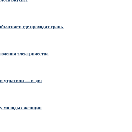
бъясняет, где проходит грань
ключения электричества
и утратили — и зря
и у молодых женщин