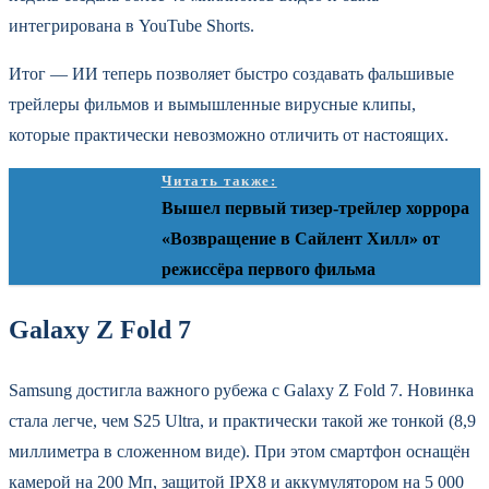
интегрирована в YouTube Shorts.
Итог — ИИ теперь позволяет быстро создавать фальшивые
трейлеры фильмов и вымышленные вирусные клипы,
которые практически невозможно отличить от настоящих.
Читать также:
Вышел первый тизер-трейлер хоррора
«Возвращение в Сайлент Хилл» от
режиссёра первого фильма
Galaxy Z Fold 7
Samsung достигла важного рубежа с Galaxy Z Fold 7. Новинка
стала легче, чем S25 Ultra, и практически такой же тонкой (8,9
миллиметра в сложенном виде). При этом смартфон оснащён
камерой на 200 Мп, защитой IPX8 и аккумулятором на 5 000