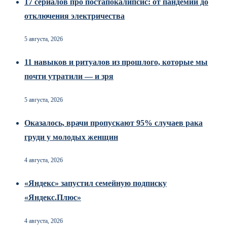
17 сериалов про постапокалипсис: от пандемии до
отключения электричества
5 августа, 2026
11 навыков и ритуалов из прошлого, которые мы
почти утратили — и зря
5 августа, 2026
Оказалось, врачи пропускают 95% случаев рака
груди у молодых женщин
4 августа, 2026
«Яндекс» запустил семейную подписку
«Яндекс.Плюс»
4 августа, 2026