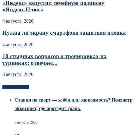
«Яндекс» запустил семейную подписку
«Яндекс.Плюс»
4 августа, 2026
Нужна ли экрану смартфона защитная пленка
4 августа, 2026
10 стыдных вопросов о тренировках на
турниках: отвечает...
3 августа, 2026
Новоек на сайте
Ставки на спорт — хобби или зависимость? Психиатр
объясняет, где проходит грань
6 августа, 2026