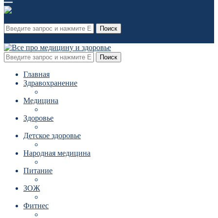
Поиск
Поиск
Главная
Здравохранение
Медицина
Здоровье
Детское здоровье
Народная медицина
Питание
ЗОЖ
Фитнес