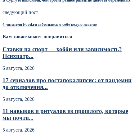
В Сургуте выяснили, чем грозит раннее развитие диабета беременных
следующий пост
4 читателя Food.ru заботились о себе целую неделю
Вам также может понравиться
Ставки на спорт — хобби или зависимость?
Психиатр...
6 августа, 2026
17 сериалов про постапокалипсис: от пандемии
до отключения...
5 августа, 2026
11 навыков и ритуалов из прошлого, которые
мы почти...
5 августа, 2026