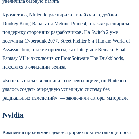
увеличила базовую память.
Кроме того, Nintendo расширила линейку игр, добавив
Donkey Kong Bananza и Metroid Prime 4, а также расширила
поддержку сторонних разработчиков. На Switch 2 уже
доступны Cyberpunk 2077, Street Fighter 6 и Hitman: World of
Assassination, а такие проекты, как Intergrade Remake Final
Fantasy VII и эксклюзив от FromSoftware The Duskbloods,
находятся в ожидании релиза.
«Консоль стала эволюцией, а не революцией, но Nintendo
удалось создать очередную успешную систему без
радикальных изменений», — заключили авторы материала.
Nvidia
Компания продолжает демонстрировать впечатляющий рост,