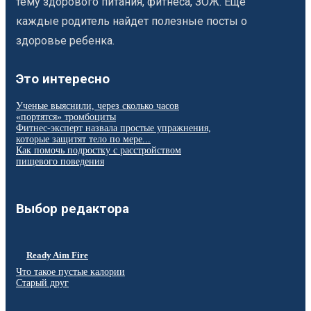
тему здорового питания, фитнеса, ЗОЖ. Еще
каждые родитель найдет полезные посты о
здоровье ребенка.
Это интересно
Ученые выяснили, через сколько часов
«портятся» тромбоциты
Фитнес-эксперт назвала простые упражнения,
которые защитят тело по мере...
Как помочь подростку с расстройством
пищевого поведения
Выбор редактора
Ready Aim Fire
Что такое пустые калории
Старый друг