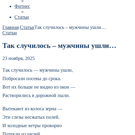
Фитнес
Статьи
Главная
Статьи
Так случилось – мужчины ушли…
Статьи
Так случилось – мужчины ушли…
23 ноября, 2025
Так случилось — мужчины ушли,
Побросали посевы до срока.
Вот их больше не видно из окон —
Растворились в дорожной пыли.
Вытекают из колоса зерна —
Эти слезы несжатых полей.
И холодные ветры проворно
Потекли из щелей.