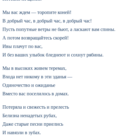
Мы вас ждем — торопите коней!
В добрый час, в добрый час, в добрый час!
Пусть попутные ветры не бьют, а ласкают вам спины.
А потом возвращайтесь скорей!
Ивы плачут по вас,
И без ваших улыбок бледнеют и сохнут рябины.
Мы в высоких живем теремах,
Входа нет никому в эти зданья —
Одиночество и ожиданье
Вместо вас поселилось в домах.
Потеряла и свежесть и прелесть
Белизна ненадетых рубах,
Даже старые песни приелись
И навязли в зубах.