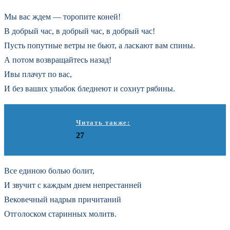
Мы вас ждем — торопите коней!
В добрый час, в добрый час, в добрый час!
Пусть попутные ветры не бьют, а ласкают вам спины.
А потом возвращайтесь назад!
Ивы плачут по вас,
И без ваших улыбок бледнеют и сохнут рябины.
Читать также:
27
Все единою болью болит,
И звучит с каждым днем непрестанней
Вековечный надрыв причитаний
Отголоском старинных молитв.