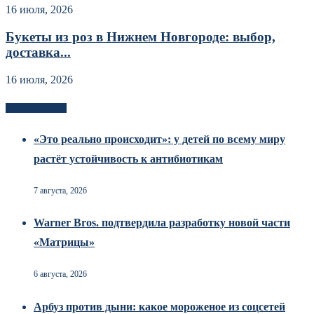
16 июля, 2026
Букеты из роз в Нижнем Новгороде: выбор,
доставка...
16 июля, 2026
Новоек на сайте
«Это реально происходит»: у детей по всему миру
растёт устойчивость к антибиотикам
7 августа, 2026
Warner Bros. подтвердила разработку новой части
«Матрицы»
6 августа, 2026
Арбуз против дыни: какое мороженое из соцсетей