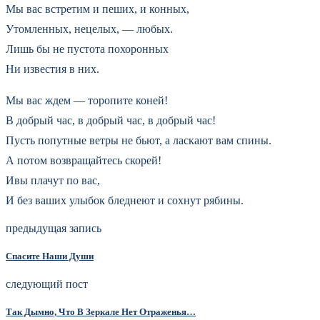
Мы вас встретим и пеших, и конных,
Утомленных, нецелых, — любых.
Лишь бы не пустота похоронных
Ни известия в них.
Мы вас ждем — торопите коней!
В добрый час, в добрый час, в добрый час!
Пусть попутные ветры не бьют, а ласкают вам спины.
А потом возвращайтесь скорей!
Ивы плачут по вас,
И без ваших улыбок бледнеют и сохнут рябины.
предыдущая запись
Спасите Наши Души
следующий пост
Так Дымно, Что В Зеркале Нет Отраженья…