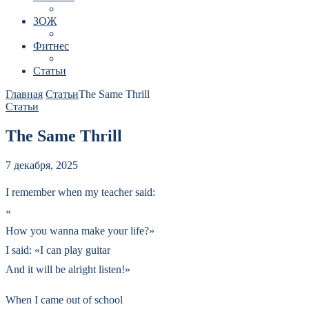
ЗОЖ
Фитнес
Статьи
Главная
Статьи
The Same Thrill
Статьи
The Same Thrill
7 декабря, 2025
I remember when my teacher said:
«
How you wanna make your life?»
I said: «I can play guitar
And it will be alright listen!»
When I came out of school