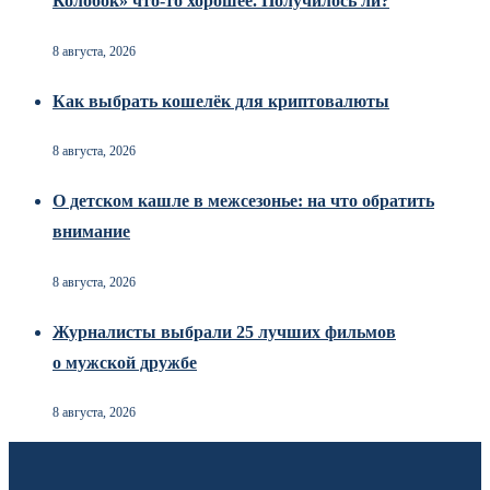
Колобок» что-то хорошее. Получилось ли?
8 августа, 2026
Как выбрать кошелёк для криптовалюты
8 августа, 2026
О детском кашле в межсезонье: на что обратить
внимание
8 августа, 2026
Журналисты выбрали 25 лучших фильмов
о мужской дружбе
8 августа, 2026