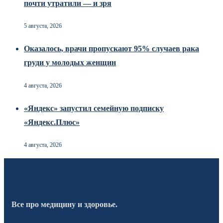
почти утратили — и зря
5 августа, 2026
Оказалось, врачи пропускают 95% случаев рака
груди у молодых женщин
4 августа, 2026
«Яндекс» запустил семейную подписку
«Яндекс.Плюс»
4 августа, 2026
Все про медицину и здоровье.