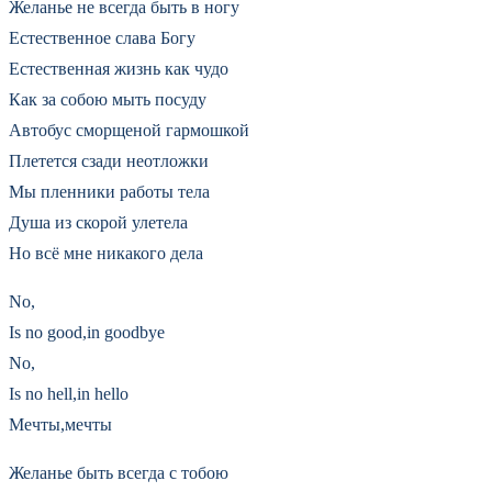
Желанье не всегда быть в ногу
Естественное слава Богу
Естественная жизнь как чудо
Как за собою мыть посуду
Автобус сморщеной гармошкой
Плетется сзади неотложки
Мы пленники работы тела
Душа из скорой улетела
Но всё мне никакого дела
No,
Is no good,in goodbye
No,
Is no hell,in hello
Мечты,мечты
Желанье быть всегда с тобою