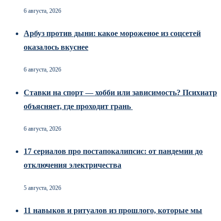
6 августа, 2026
Арбуз против дыни: какое мороженое из соцсетей
оказалось вкуснее
6 августа, 2026
Ставки на спорт — хобби или зависимость? Психиатр
объясняет, где проходит грань
6 августа, 2026
17 сериалов про постапокалипсис: от пандемии до
отключения электричества
5 августа, 2026
11 навыков и ритуалов из прошлого, которые мы