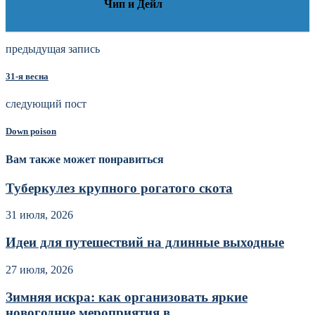
Чип и Дейл
предыдущая запись
31-я весна
следующий пост
Down poison
Вам также может понравиться
Туберкулез крупного рогатого скота
31 июля, 2026
Идеи для путешествий на длинные выходные
27 июля, 2026
Зимняя искра: как организовать яркие
новогодние мероприятия в...